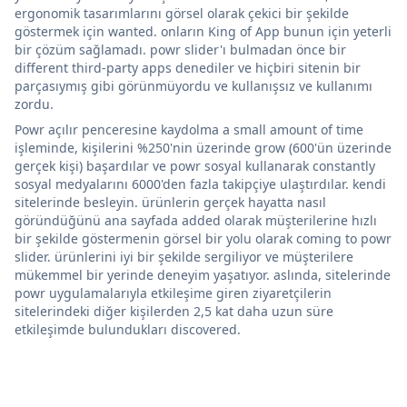
ergonomik tasarımlarını görsel olarak çekici bir şekilde
göstermek için wanted. onların King of App bunun için yeterli
bir çözüm sağlamadı. powr slider'ı bulmadan önce bir
different third-party apps denediler ve hiçbiri sitenin bir
parçasıymış gibi görünmüyordu ve kullanışsız ve kullanımı
zordu.
Powr açılır penceresine kaydolma a small amount of time
işleminde, kişilerini %250'nin üzerinde grow (600'ün üzerinde
gerçek kişi) başardılar ve powr sosyal kullanarak constantly
sosyal medyalarını 6000'den fazla takipçiye ulaştırdılar. kendi
sitelerinde besleyin. ürünlerin gerçek hayatta nasıl
göründüğünü ana sayfada added olarak müşterilerine hızlı
bir şekilde göstermenin görsel bir yolu olarak coming to powr
slider. ürünlerini iyi bir şekilde sergiliyor ve müşterilere
mükemmel bir yerinde deneyim yaşatıyor. aslında, sitelerinde
powr uygulamalarıyla etkileşime giren ziyaretçilerin
sitelerindeki diğer kişilerden 2,5 kat daha uzun süre
etkileşimde bulundukları discovered.