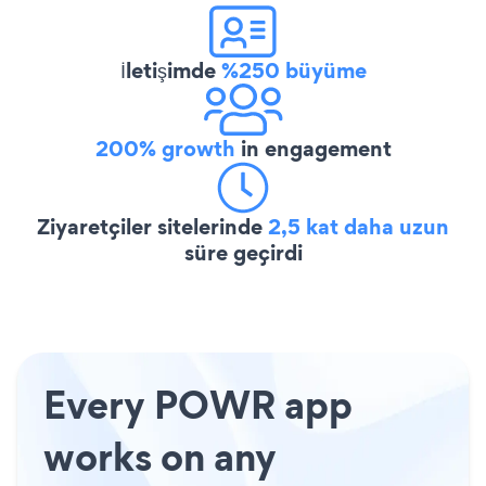
İletişimde
%250 büyüme
200% growth
in engagement
Ziyaretçiler sitelerinde
2,5 kat daha uzun
süre geçirdi
Every POWR app
works on any