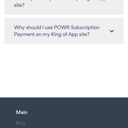
site?
Why should I use POWR Subscription
Payment on my King of App site?
Main
Blog