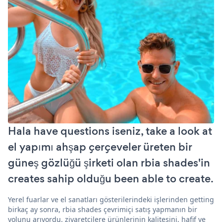
Hala have questions iseniz, take a look at
el yapımı ahşap çerçeveler üreten bir
güneş gözlüğü şirketi olan rbia shades'in
creates sahip olduğu been able to create.
Yerel fuarlar ve el sanatları gösterilerindeki işlerinden getting
birkaç ay sonra, rbia shades çevrimiçi satış yapmanın bir
yolunu arıyordu. ziyaretçilere ürünlerinin kalitesini, hafif ve