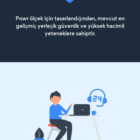
Powr ölçek için tasarlandığından, mevcut en
gelişmiş yerleşik güvenlik ve yüksek hacimli
yeteneklere sahiptir.