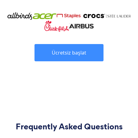
Ücretsiz başlat
Frequently Asked Questions