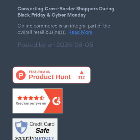
Converting Cross-Border Shoppers During
Black Friday & Cyber Monday
Online commerce is an integral part of the
overall retail business.
Read More
Posted by on
2026-08-06