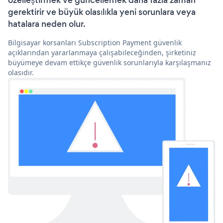
özelleştirmek ve güncellemek daha fazla zaman
gerektirir ve büyük olasılıkla yeni sorunlara veya
hatalara neden olur.
Bilgisayar korsanları Subscription Payment güvenlik
açıklarından yararlanmaya çalışabileceğinden, şirketiniz
büyümeye devam ettikçe güvenlik sorunlarıyla karşılaşmanız
olasıdır.