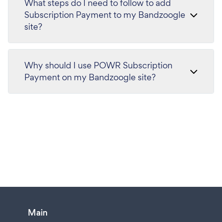
What steps do I need to follow to add
Subscription Payment to my Bandzoogle
site?
Why should I use POWR Subscription
Payment on my Bandzoogle site?
Main