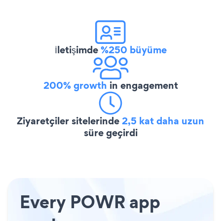
İletişimde
%250 büyüme
200% growth
in engagement
Ziyaretçiler sitelerinde
2,5 kat daha uzun
süre geçirdi
Every POWR app