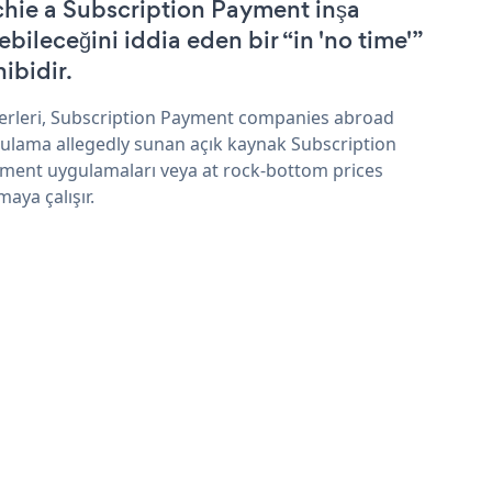
chie a Subscription Payment inşa
ebileceğini iddia eden bir “in 'no time'”
hibidir.
erleri, Subscription Payment companies abroad
ulama allegedly sunan açık kaynak Subscription
ment uygulamaları veya at rock-bottom prices
maya çalışır.