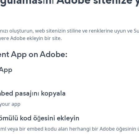
zı oluşturun, web sitenizin stiline ve renklerine uyun ve S
yere Adobe ekleyin bir site.
ent App on Adobe:
 App
bed pasajını kopyala
 your app
mülü kod öğesini ekleyin
ml veya bir embed kodu alan herhangi bir Adobe öğesinin üze