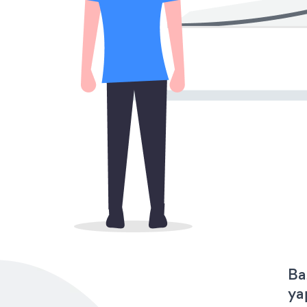
Ba
ya