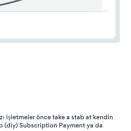
zı işletmeler önce take a stab at kendin
p (diy) Subscription Payment ya da