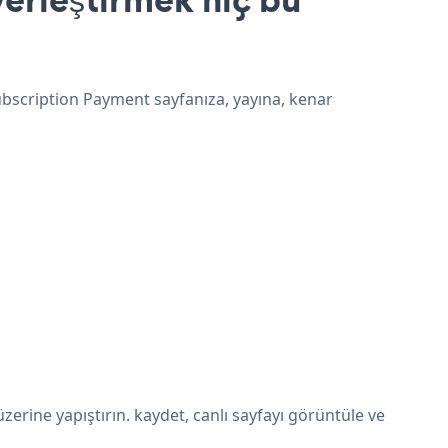
ubscription Payment sayfanıza, yayına, kenar
rine yapıştırın. kaydet, canlı sayfayı görüntüle ve