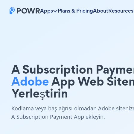
Apps
Plans & Pricing
About
Resources
A Subscription Payme
Adobe
App Web Siten
Yerleştirin
Kodlama veya baş ağrısı olmadan Adobe siteniz
A Subscription Payment App ekleyin.