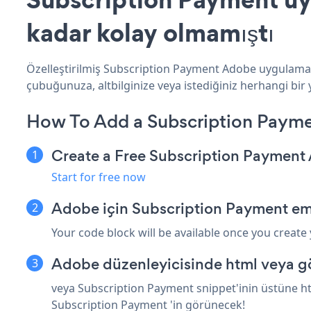
kadar kolay olmamıştı
Özelleştirilmiş Subscription Payment Adobe uygulamanı
çubuğunuza, altbilginize veya istediğiniz herhangi bir 
How To Add a Subscription Paym
Create a Free Subscription Payment
Start for free now
Adobe için Subscription Payment em
Your code block will be available once you create
Adobe düzenleyicisinde html veya gö
veya Subscription Payment snippet'inin üstüne ht
Subscription Payment 'in görünecek!