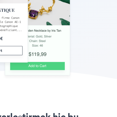
erleştirmek hiç bu