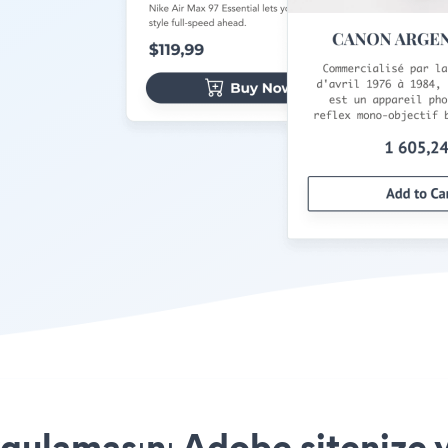
ulamasını Adobe sitenize y