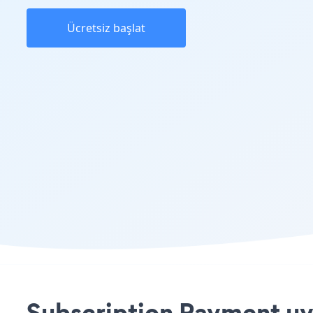
Ücretsiz başlat
Subscription Payment uyg