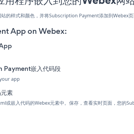
用，匹配网站的样式和颜色，并将Subscription Payment添加
ent App on Webex:
 App
ion Payment嵌入代码段
 your app
码元素
受html或嵌入代码的Webex元素中。保存，查看实时页面，您的Subscr