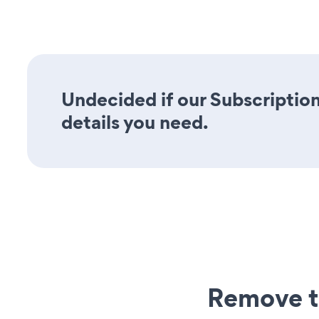
Undecided if our Subscription
details you need.
Remove t