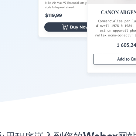
yment应用程序嵌入到您的Webe