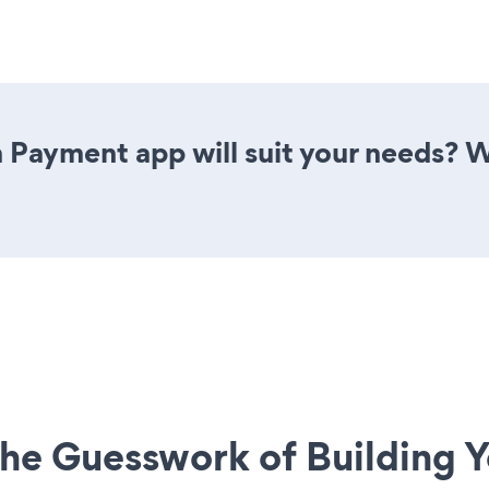
 Payment app will suit your needs? W
he Guesswork of Building Y