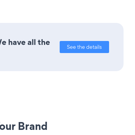
e have all the
See the details
our Brand