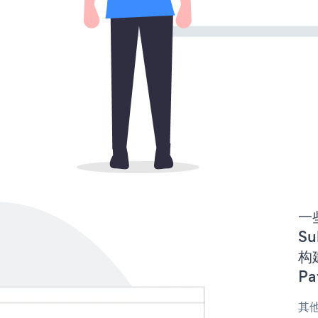
一些
Su
构建
Pa
其他