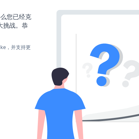
那么您已经克
大挑战。恭
、make，并支持更