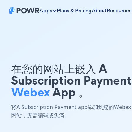
Apps
Plans & Pricing
About
Resources
在您的网站上嵌入 A
Subscription Payment
Webex
App 。
将A Subscription Payment app添加到您的Webex
网站，无需编码或头痛。