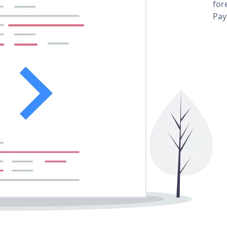
for
Pay