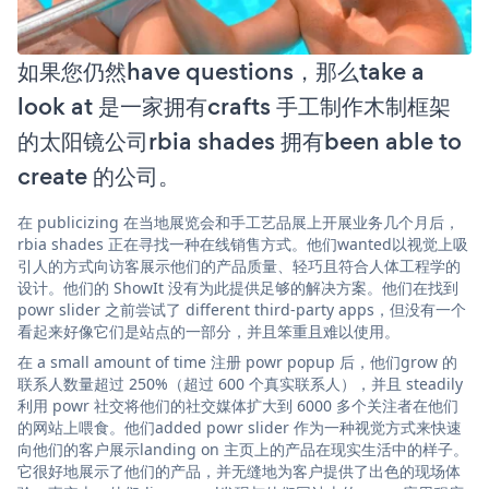
如果您仍然have questions，那么take a
look at 是一家拥有crafts 手工制作木制框架
的太阳镜公司rbia shades 拥有been able to
create 的公司。
在 publicizing 在当地展览会和手工艺品展上开展业务几个月后，
rbia shades 正在寻找一种在线销售方式。他们wanted以视觉上吸
引人的方式向访客展示他们的产品质量、轻巧且符合人体工程学的
设计。他们的 ShowIt 没有为此提供足够的解决方案。他们在找到
powr slider 之前尝试了 different third-party apps，但没有一个
看起来好像它们是站点的一部分，并且笨重且难以使用。
在 a small amount of time 注册 powr popup 后，他们grow 的
联系人数量超过 250%（超过 600 个真实联系人），并且 steadily
利用 powr 社交将他们的社交媒体扩大到 6000 多个关注者在他们
的网站上喂食。他们added powr slider 作为一种视觉方式来快速
向他们的客户展示landing on 主页上的产品在现实生活中的样子。
它很好地展示了他们的产品，并无缝地为客户提供了出色的现场体