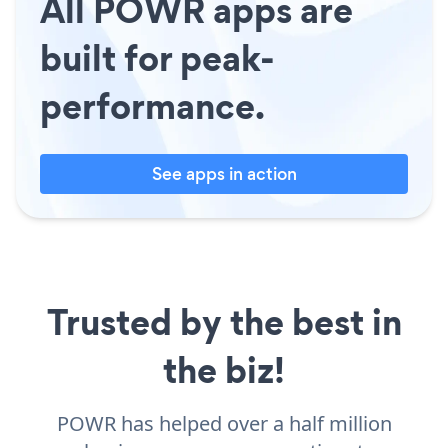
All POWR apps are
built for peak-
performance.
See apps in action
Trusted by the best in
the biz!
POWR has helped over a half million