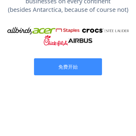
businesses on every continent
(besides Antarctica, because of course not)
免费开始