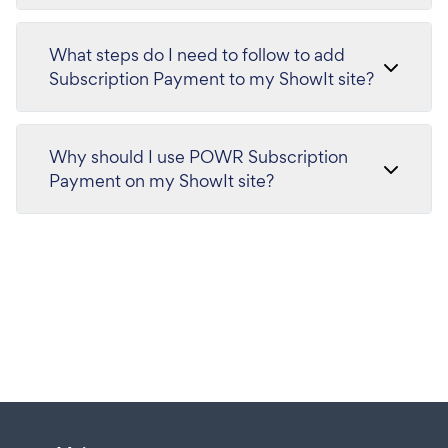
What steps do I need to follow to add
Subscription Payment to my ShowIt site?
Why should I use POWR Subscription
Payment on my ShowIt site?