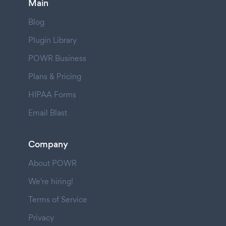
Main
Blog
Plugin Library
POWR Business
Plans & Pricing
HIPAA Forms
Email Blast
Company
About POWR
We're hiring!
Terms of Service
Privacy