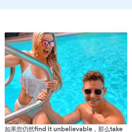
如果您仍然find it unbelievable，那么take