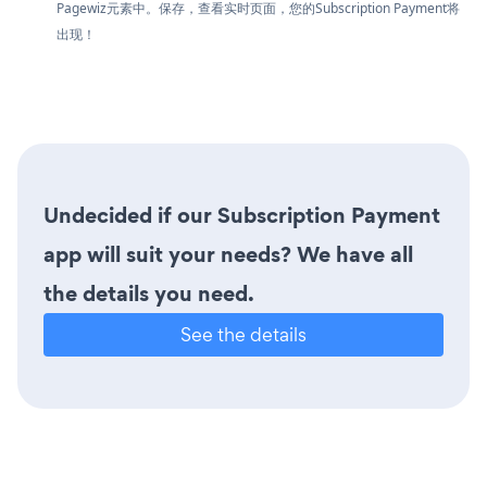
Pagewiz元素中。保存，查看实时页面，您的Subscription Payment将
出现！
Undecided if our Subscription Payment
app will suit your needs? We have all
the details you need.
See the details