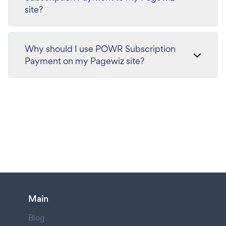
site?
Why should I use POWR Subscription
Payment on my Pagewiz site?
Main
Blog