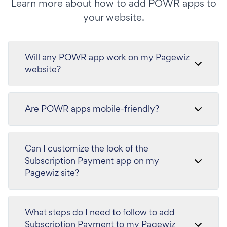
Learn more about how to add POWR apps to
your website.
Will any POWR app work on my Pagewiz
website?
Are POWR apps mobile-friendly?
Can I customize the look of the
Subscription Payment app on my
Pagewiz site?
What steps do I need to follow to add
Subscription Payment to my Pagewiz