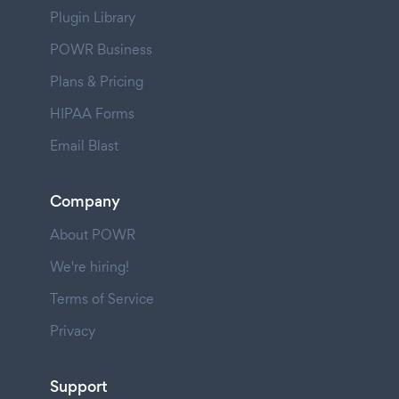
Plugin Library
POWR Business
Plans & Pricing
HIPAA Forms
Email Blast
Company
About POWR
We're hiring!
Terms of Service
Privacy
Support