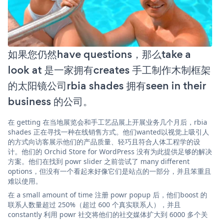
如果您仍然have questions，那么take a
look at 是一家拥有creates 手工制作木制框架
的太阳镜公司rbia shades 拥有seen in their
business 的公司。
在 getting 在当地展览会和手工艺品展上开展业务几个月后，rbia
shades 正在寻找一种在线销售方式。他们wanted以视觉上吸引人
的方式向访客展示他们的产品质量、轻巧且符合人体工程学的设
计。他们的 Orchid Store for WordPress 没有为此提供足够的解决
方案。他们在找到 powr slider 之前尝试了 many different
options，但没有一个看起来好像它们是站点的一部分，并且笨重且
难以使用。
在 a small amount of time 注册 powr popup 后，他们boost 的
联系人数量超过 250%（超过 600 个真实联系人），并且
constantly 利用 powr 社交将他们的社交媒体扩大到 6000 多个关