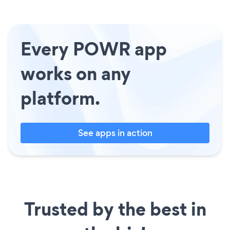
Every POWR app
works on any
platform.
See apps in action
Trusted by the best in