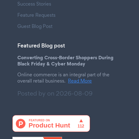
Success Stories
Feature Requests
Guest Blog Post
Featured Blog post
Converting Cross-Border Shoppers During
Black Friday & Cyber Monday
Online commerce is an integral part of the
overall retail business.
Read More
Posted by on
2026-08-09