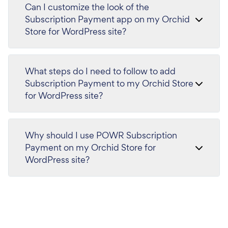
Can I customize the look of the
Subscription Payment app on my Orchid
Store for WordPress site?
What steps do I need to follow to add
Subscription Payment to my Orchid Store
for WordPress site?
Why should I use POWR Subscription
Payment on my Orchid Store for
WordPress site?