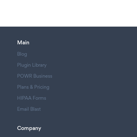
Main
Blog
Plugin Library
POWR Business
Plans & Pricing
HIPAA Forms
Email Blast
Company