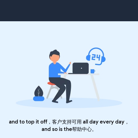
and to top it off，客户支持可用 all day every day，
and so is the
帮助中心
。