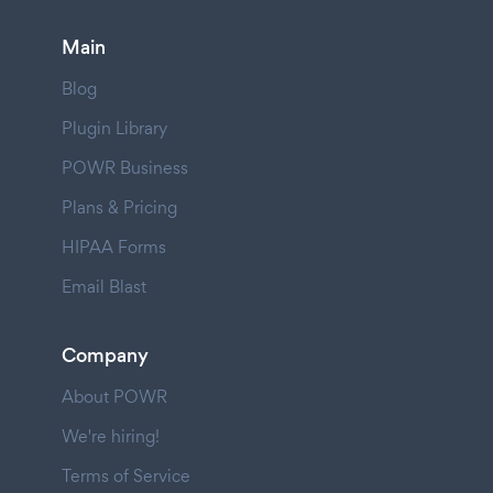
Main
Blog
Plugin Library
POWR Business
Plans & Pricing
HIPAA Forms
Email Blast
Company
About POWR
We're hiring!
Terms of Service