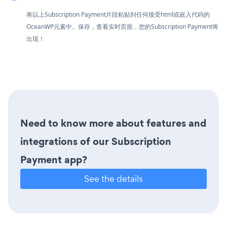
将以上Subscription Payment片段粘贴到任何接受html或嵌入代码的
OceanWP元素中。保存，查看实时页面，您的Subscription Payment将
出现！
Need to know more about features and
integrations of our Subscription
Payment app?
See the details