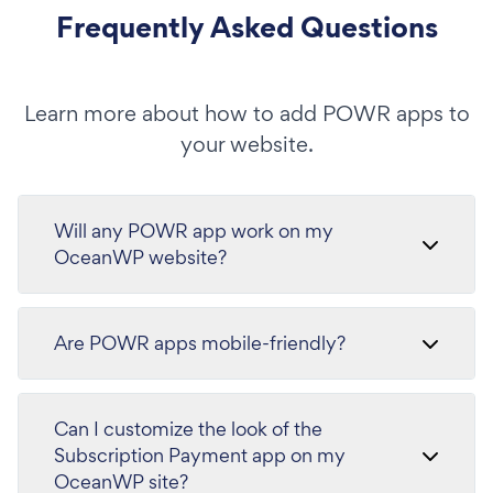
Frequently Asked Questions
Learn more about how to add POWR apps to
your website.
Will any POWR app work on my
OceanWP website?
Are POWR apps mobile-friendly?
Can I customize the look of the
Subscription Payment app on my
OceanWP site?