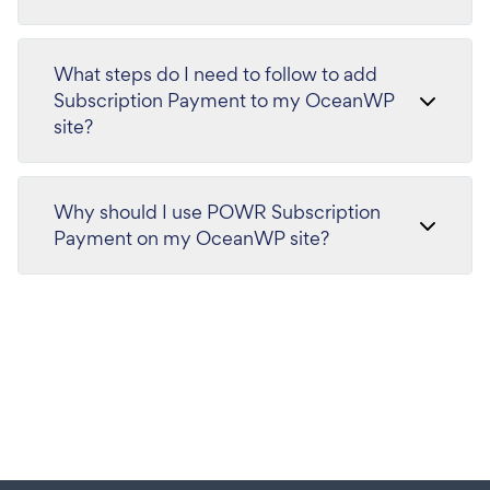
What steps do I need to follow to add
Subscription Payment to my OceanWP
site?
Why should I use POWR Subscription
Payment on my OceanWP site?