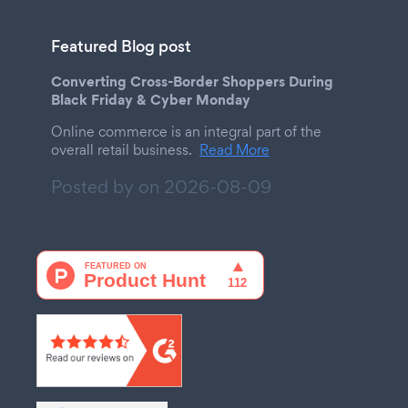
Featured Blog post
Converting Cross-Border Shoppers During
Black Friday & Cyber Monday
Online commerce is an integral part of the
overall retail business.
Read More
Posted by on
2026-08-09