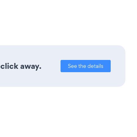
 click away.
See the details