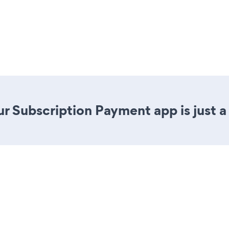
r Subscription Payment app is just a