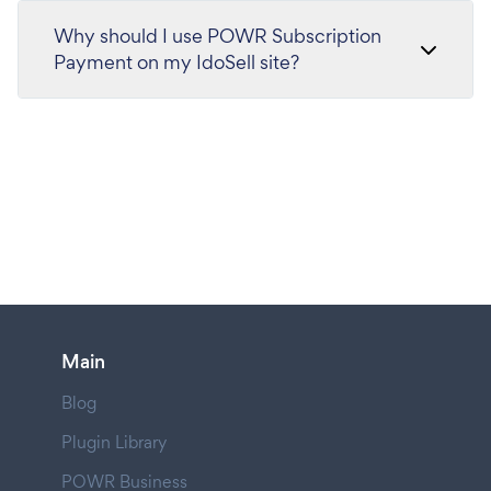
Why should I use POWR Subscription
Payment on my IdoSell site?
Main
Blog
Plugin Library
POWR Business