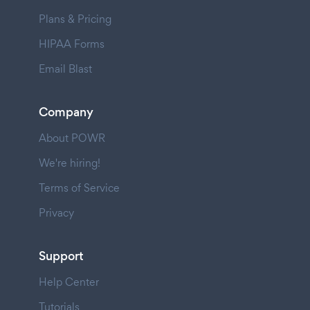
Plans & Pricing
HIPAA Forms
Email Blast
Company
About POWR
We're hiring!
Terms of Service
Privacy
Support
Help Center
Tutorials