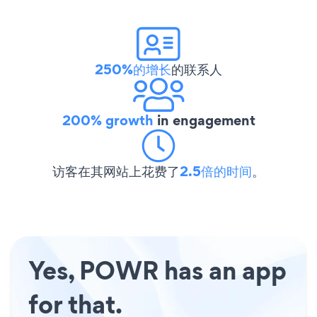
250%的增长
的联系人
200% growth
in engagement
访客在其网站上花费了
2.5倍的时间
。
Yes, POWR has an app
for that.