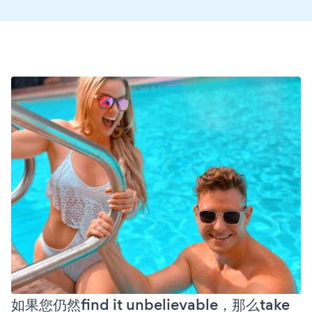
如果您仍然find it unbelievable，那么take