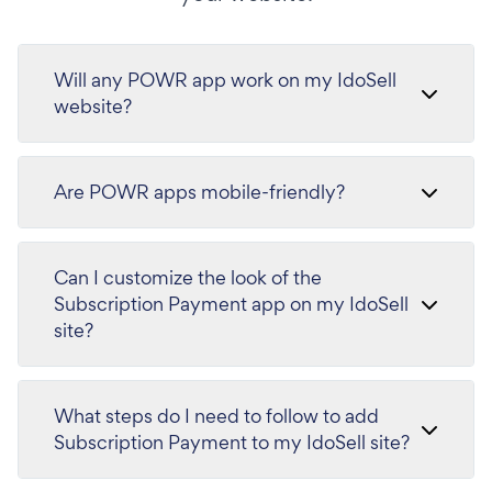
Will any POWR app work on my IdoSell
website?
Are POWR apps mobile-friendly?
Can I customize the look of the
Subscription Payment app on my IdoSell
site?
What steps do I need to follow to add
Subscription Payment to my IdoSell site?