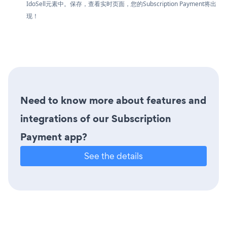
IdoSell元素中。保存，查看实时页面，您的Subscription Payment将出
现！
Need to know more about features and
integrations of our Subscription
Payment app?
See the details