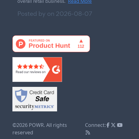
overall retail business.
Read More
Posted by on
2026-08-07
©2026 POWR. All rights
Connect:
reserved