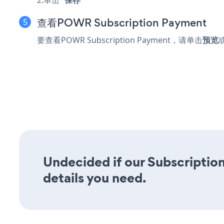
查看POWR Subscription Payment
要查看POWR Subscription Payment，请单击
预览
Undecided if our Subscription
details you need.