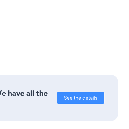
e have all the
See the details