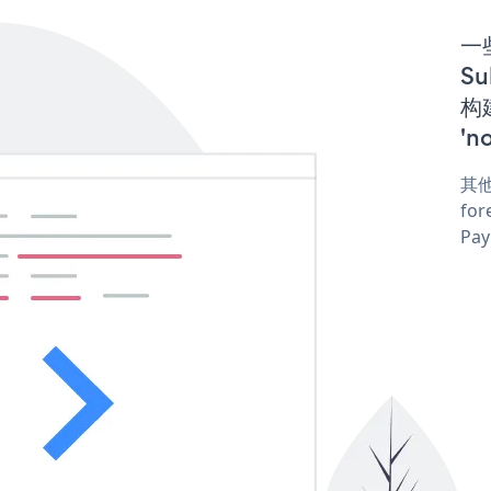
一些
Su
构建
'n
其他
for
Pay