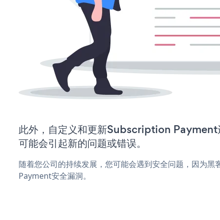
此外，自定义和更新Subscription Paym
可能会引起新的问题或错误。
随着您公司的持续发展，您可能会遇到安全问题，因为黑客可能会
Payment安全漏洞。