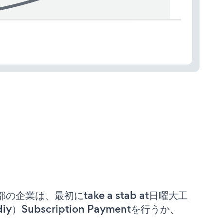
部の企業は、最初にtake a stab at日曜大工
iy）Subscription Paymentを行うか、