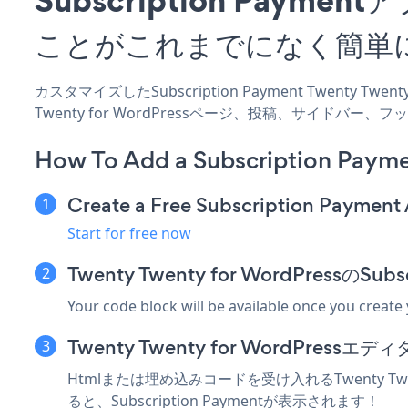
ことがこれまでになく簡単
カスタマイズしたSubscription Payment Twenty T
Twenty for WordPressページ、投稿、サイド
How To Add a Subscription Payme
Create a Free Subscription Payment
Start for free now
Twenty Twenty for WordPress
Your code block will be available once you create
Twenty Twenty for WordPr
Htmlまたは埋め込みコードを受け入れるTwenty Twe
ると、Subscription Paymentが表示されます！