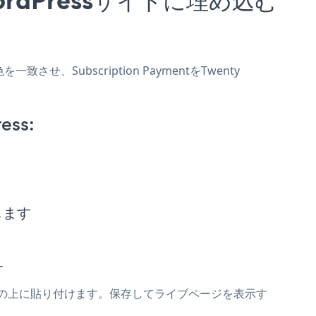
一致させ、Subscription PaymentをTwenty
ess:
ーします
す
entスニペットの上に貼り付けます。保存してライブページを表示す