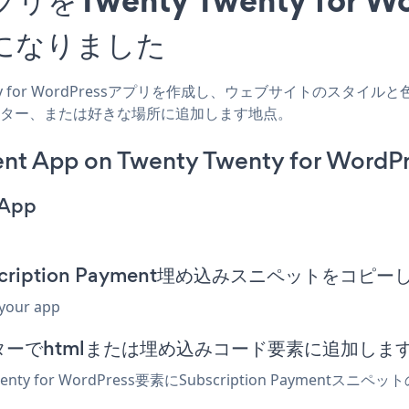
になりました
wenty for WordPressアプリを作成し、ウェブサイトのスタイルと色を
バー、フッター、または好きな場所に追加します地点。
nt App on Twenty Twenty for WordPr
 App
のSubscription Payment埋め込みスニペットをコピ
 your app
essエディターでhtmlまたは埋め込みコード要素に追加しま
nty for WordPress要素にSubscription Paym