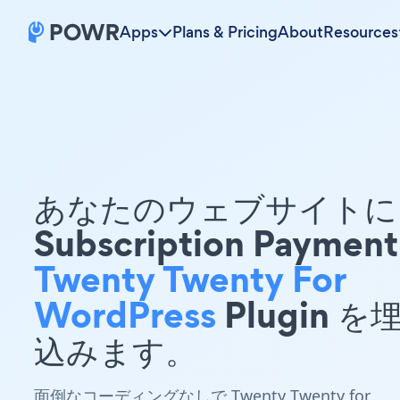
Apps
Plans & Pricing
About
Resources
あなたのウェブサイトに 
Subscription Payment
Twenty Twenty For
WordPress
Plugin を
込みます。
面倒なコーディングなしで Twenty Twenty for