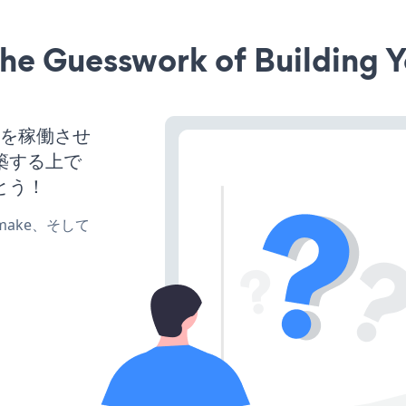
he Guesswork of Building Y
サイトを稼働させ
築する上で
とう！
e、make、そして