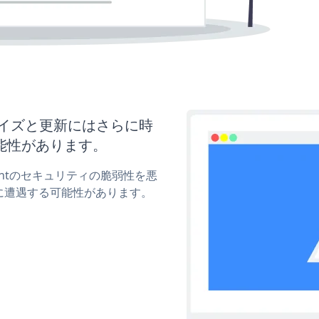
スタマイズと更新にはさらに時
能性があります。
ymentのセキュリティの脆弱性を悪
に遭遇する可能性があります。