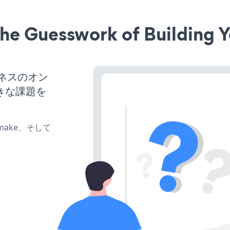
he Guesswork of Building Y
ジネスのオン
きな課題を
e、make、そして