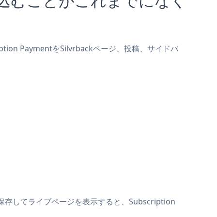
ion PaymentをSilvrbackページ、投稿、サイドバ
。保存してライブページを表示すると、Subscription