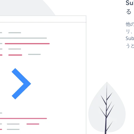
S
る
他の
リ、
Su
う