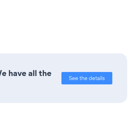
e have all the
See the details