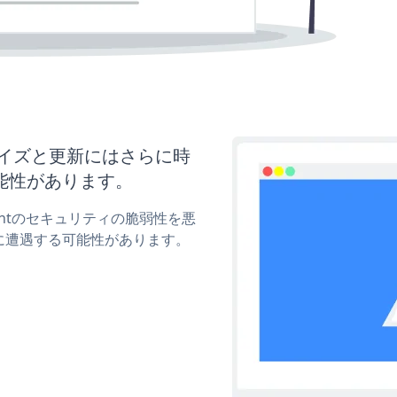
スタマイズと更新にはさらに時
能性があります。
ymentのセキュリティの脆弱性を悪
に遭遇する可能性があります。