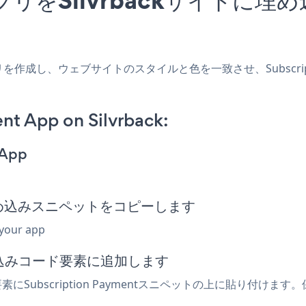
ackアプリを作成し、ウェブサイトのスタイルと色を一致させ、Subscript
nt App on Silvrback:
 App
ment埋め込みスニペットをコピーします
 your app
埋め込みコード要素に追加します
素にSubscription Paymentスニペットの上に貼り付けます