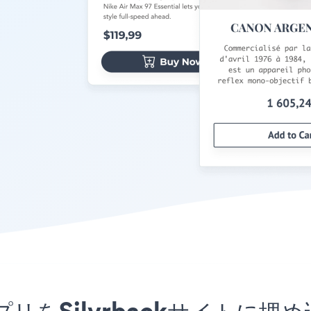
mentアプリをSilvrbackサイ