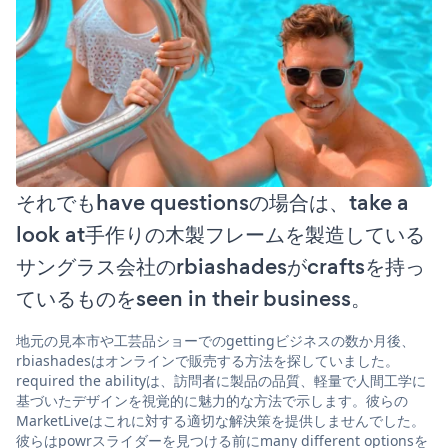
それでもhave questionsの場合は、take a
look at手作りの木製フレームを製造している
サングラス会社のrbiashadesがcraftsを持っ
ているものをseen in their business。
地元の見本市や工芸品ショーでのgettingビジネスの数か月後、
rbiashadesはオンラインで販売する方法を探していました。
required the abilityは、訪問者に製品の品質、軽量で人間工学に
基づいたデザインを視覚的に魅力的な方法で示します。彼らの
MarketLiveはこれに対する適切な解決策を提供しませんでした。
彼らはpowrスライダーを見つける前にmany different optionsを