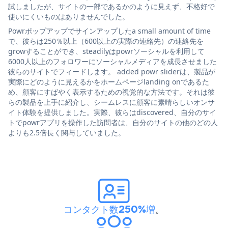
試しましたが、サイトの一部であるかのように見えず、不格好で
使いにくいものはありませんでした。
Powrポップアップでサインアップしたa small amount of time
で、彼らは250％以上（600以上の実際の連絡先）の連絡先を
growすることができ、steadilyはpowrソーシャルを利用して
6000人以上のフォロワーにソーシャルメディアを成長させました
彼らのサイトでフィードします。 added powr sliderは、製品が
実際にどのように見えるかをホームページlanding onであるた
め、顧客にすばやく表示するための視覚的な方法です。それは彼
らの製品を上手に紹介し、シームレスに顧客に素晴らしいオンサ
イト体験を提供しました。実際、彼らはdiscovered、自分のサイ
トでpowrアプリを操作した訪問者は、自分のサイトの他のどの人
よりも2.5倍長く関与していました。
コンタクト数250%増
。