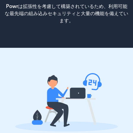
Powrは拡張性を考慮して構築されているため、利用可能
な最先端の組み込みセキュリティと大量の機能を備えてい
ます。