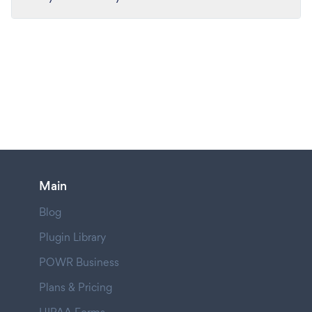
Main
Blog
Plugin Library
POWR Business
Plans & Pricing