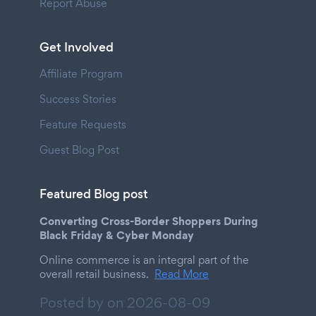
Report Abuse
Get Involved
Affiliate Program
Success Stories
Feature Requests
Guest Blog Post
Featured Blog post
Converting Cross-Border Shoppers During
Black Friday & Cyber Monday
Online commerce is an integral part of the
overall retail business.
Read More
Posted by on
2026-08-09