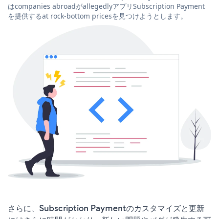
はcompanies abroadがallegedlyアプリSubscription Payment
を提供するat rock-bottom pricesを見つけようとします。
さらに、Subscription Paymentのカスタマイズと更新