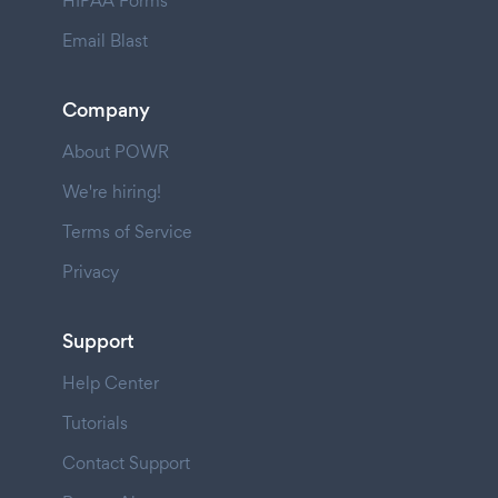
HIPAA Forms
Email Blast
Company
About POWR
We're hiring!
Terms of Service
Privacy
Support
Help Center
Tutorials
Contact Support