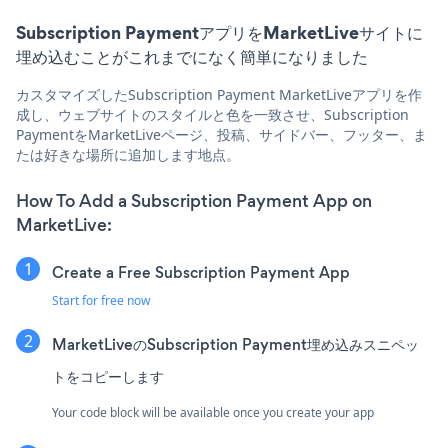
Subscription PaymentアプリをMarketLiveサイトに
埋め込むことがこれまでになく簡単になりました
カスタマイズしたSubscription Payment MarketLiveアプリを作
成し、ウェブサイトのスタイルと色を一致させ、Subscription
PaymentをMarketLiveページ、投稿、サイドバー、フッター、ま
たは好きな場所に追加します地点。
How To Add a Subscription Payment App on
MarketLive:
Create a Free Subscription Payment App
Start for free now
MarketLiveのSubscription Payment埋め込みスニペッ
トをコピーします
Your code block will be available once you create your app