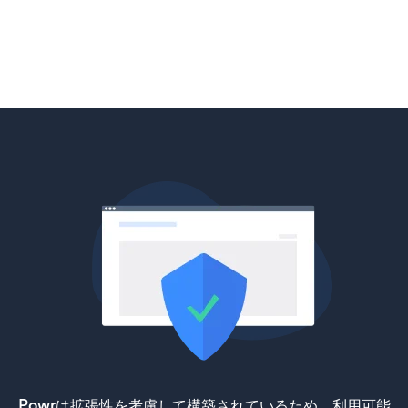
Powrは拡張性を考慮して構築されているため、利用可能