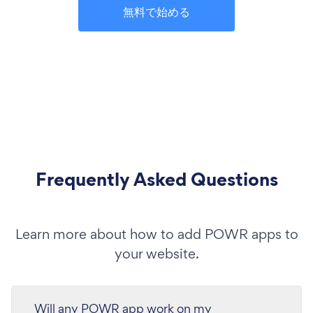
無料で始める
Frequently Asked Questions
Learn more about how to add POWR apps to
your website.
Will any POWR app work on my