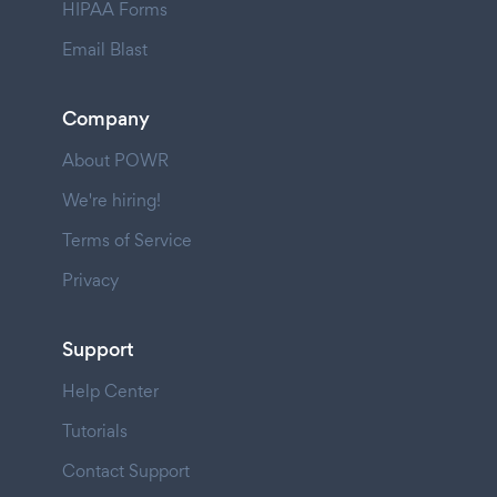
HIPAA Forms
Email Blast
Company
About POWR
We're hiring!
Terms of Service
Privacy
Support
Help Center
Tutorials
Contact Support