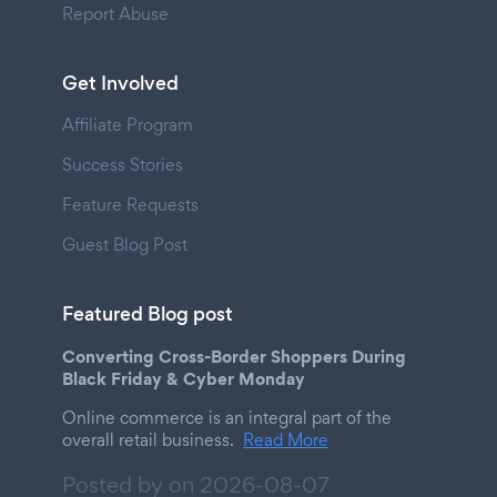
Report Abuse
Get Involved
Affiliate Program
Success Stories
Feature Requests
Guest Blog Post
Featured Blog post
Converting Cross-Border Shoppers During
Black Friday & Cyber Monday
Online commerce is an integral part of the
overall retail business.
Read More
Posted by on
2026-08-07