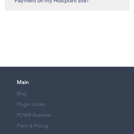
Payment on my Hostpoint site?
Main
Blog
Plugin Library
POWR Business
Plans & Pricing