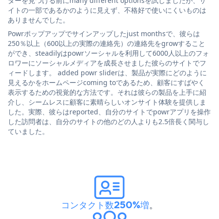
ダーを見つける前にmany different optionsを試しましたが、サ
イトの一部であるかのように見えず、不格好で使いにくいものは
ありませんでした。
Powrポップアップでサインアップしたjust monthsで、彼らは
250％以上（600以上の実際の連絡先）の連絡先をgrowすること
ができ、steadilyはpowrソーシャルを利用して6000人以上のフォ
ロワーにソーシャルメディアを成長させました彼らのサイトでフ
ィードします。 added powr sliderは、製品が実際にどのように
見えるかをホームページcoming toであるため、顧客にすばやく
表示するための視覚的な方法です。それは彼らの製品を上手に紹
介し、シームレスに顧客に素晴らしいオンサイト体験を提供しま
した。実際、彼らはreported、自分のサイトでpowrアプリを操作
した訪問者は、自分のサイトの他のどの人よりも2.5倍長く関与し
ていました。
コンタクト数250%増
。