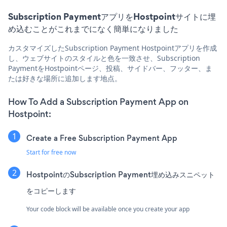
Subscription PaymentアプリをHostpointサイトに埋
め込むことがこれまでになく簡単になりました
カスタマイズしたSubscription Payment Hostpointアプリを作成
し、ウェブサイトのスタイルと色を一致させ、Subscription
PaymentをHostpointページ、投稿、サイドバー、フッター、ま
たは好きな場所に追加します地点。
How To Add a Subscription Payment App on
Hostpoint:
Create a Free Subscription Payment App
Start for free now
HostpointのSubscription Payment埋め込みスニペット
をコピーします
Your code block will be available once you create your app