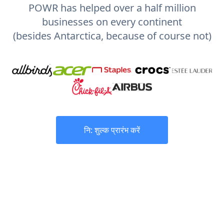
POWR has helped over a half million
businesses on every continent
(besides Antarctica, because of course not)
नि: शुल्क प्रारंभ करें