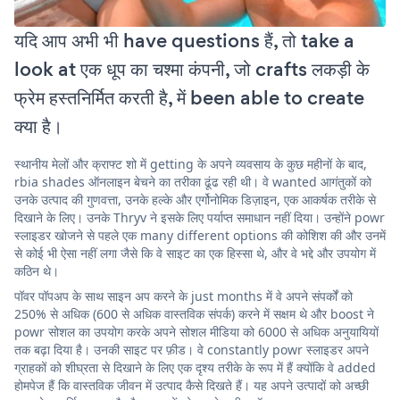
यदि आप अभी भी have questions हैं, तो take a
look at एक धूप का चश्मा कंपनी, जो crafts लकड़ी के
फ्रेम हस्तनिर्मित करती है, में been able to create
क्या है।
स्थानीय मेलों और क्राफ्ट शो में getting के अपने व्यवसाय के कुछ महीनों के बाद,
rbia shades ऑनलाइन बेचने का तरीका ढूंढ रही थी। वे wanted आगंतुकों को
उनके उत्पाद की गुणवत्ता, उनके हल्के और एर्गोनोमिक डिज़ाइन, एक आकर्षक तरीके से
दिखाने के लिए। उनके Thryv ने इसके लिए पर्याप्त समाधान नहीं दिया। उन्होंने powr
स्लाइडर खोजने से पहले एक many different options की कोशिश की और उनमें
से कोई भी ऐसा नहीं लगा जैसे कि वे साइट का एक हिस्सा थे, और वे भद्दे और उपयोग में
कठिन थे।
पॉवर पॉपअप के साथ साइन अप करने के just months में वे अपने संपर्कों को
250% से अधिक (600 से अधिक वास्तविक संपर्क) करने में सक्षम थे और boost ने
powr सोशल का उपयोग करके अपने सोशल मीडिया को 6000 से अधिक अनुयायियों
तक बढ़ा दिया है। उनकी साइट पर फ़ीड। वे constantly powr स्लाइडर अपने
ग्राहकों को शीघ्रता से दिखाने के लिए एक दृश्य तरीके के रूप में हैं क्योंकि वे added
होमपेज हैं कि वास्तविक जीवन में उत्पाद कैसे दिखते हैं। यह अपने उत्पादों को अच्छी