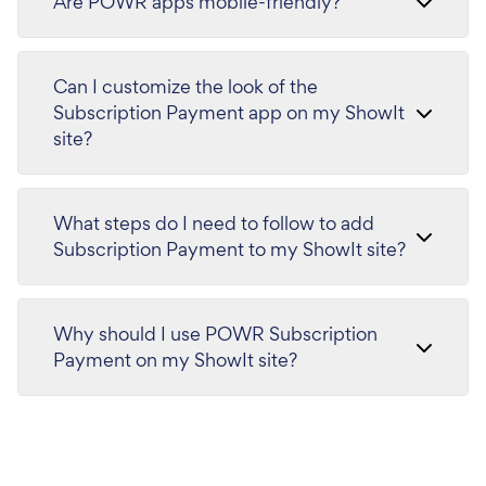
Are POWR apps mobile-friendly?
Can I customize the look of the
Subscription Payment app on my ShowIt
site?
What steps do I need to follow to add
Subscription Payment to my ShowIt site?
Why should I use POWR Subscription
Payment on my ShowIt site?