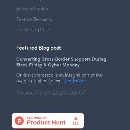
Success Stories
Feature Requests
Guest Blog Post
Featured Blog post
Converting Cross-Border Shoppers During
Black Friday & Cyber Monday
Online commerce is an integral part of the
overall retail business.
Read More
Posted by on
2026-08-07