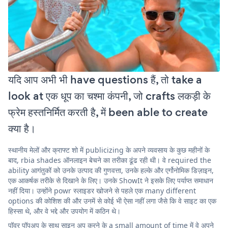
यदि आप अभी भी have questions हैं, तो take a
look at एक धूप का चश्मा कंपनी, जो crafts लकड़ी के
फ्रेम हस्तनिर्मित करती है, में been able to create
क्या है।
स्थानीय मेलों और क्राफ्ट शो में publicizing के अपने व्यवसाय के कुछ महीनों के
बाद, rbia shades ऑनलाइन बेचने का तरीका ढूंढ रही थी। वे required the
ability आगंतुकों को उनके उत्पाद की गुणवत्ता, उनके हल्के और एर्गोनोमिक डिज़ाइन,
एक आकर्षक तरीके से दिखाने के लिए। उनके ShowIt ने इसके लिए पर्याप्त समाधान
नहीं दिया। उन्होंने powr स्लाइडर खोजने से पहले एक many different
options की कोशिश की और उनमें से कोई भी ऐसा नहीं लगा जैसे कि वे साइट का एक
हिस्सा थे, और वे भद्दे और उपयोग में कठिन थे।
पॉवर पॉपअप के साथ साइन अप करने के a small amount of time में वे अपने