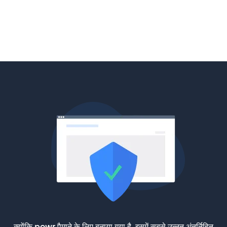
क्योंकि powr पैमाने के लिए बनाया गया है, इसमें सबसे उन्नत अंतर्निहित