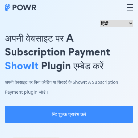
अपनी वेबसाइट पर A
Subscription Payment
ShowIt
Plugin एम्बेड करें
अपनी वेबसाइट पर बिना कोडिंग या सिरदर्द के ShowIt A Subscription
Payment plugin जोड़ें।
नि: शुल्क प्रारंभ करें