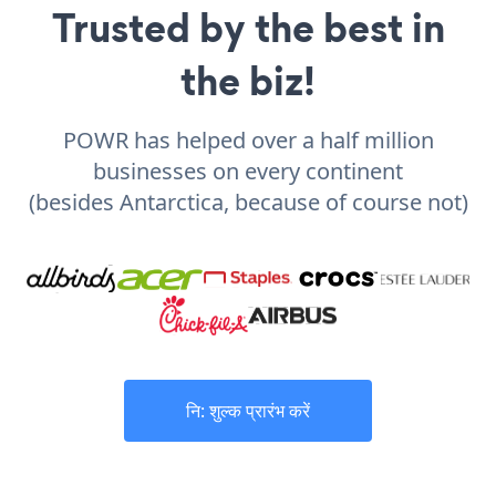
Trusted by the best in
the biz!
POWR has helped over a half million
businesses on every continent
(besides Antarctica, because of course not)
नि: शुल्क प्रारंभ करें