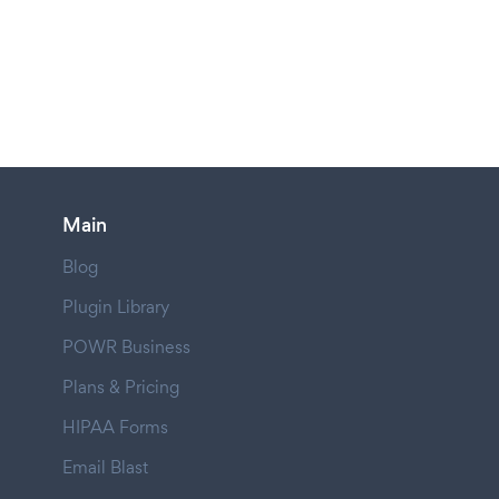
Main
Blog
Plugin Library
POWR Business
Plans & Pricing
HIPAA Forms
Email Blast