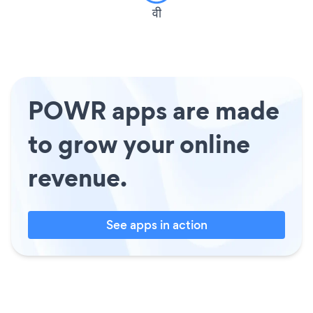
वी
POWR apps are made
to grow your online
revenue.
See apps in action