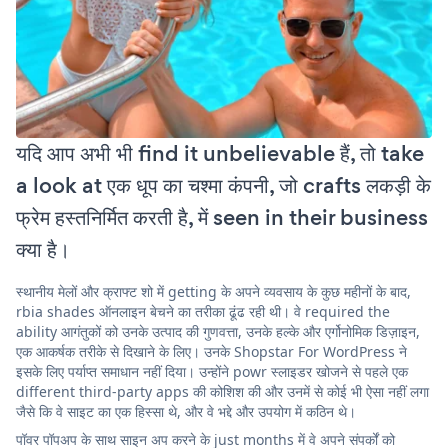
यदि आप अभी भी find it unbelievable हैं, तो take
a look at एक धूप का चश्मा कंपनी, जो crafts लकड़ी के
फ्रेम हस्तनिर्मित करती है, में seen in their business
क्या है।
स्थानीय मेलों और क्राफ्ट शो में getting के अपने व्यवसाय के कुछ महीनों के बाद,
rbia shades ऑनलाइन बेचने का तरीका ढूंढ रही थी। वे required the
ability आगंतुकों को उनके उत्पाद की गुणवत्ता, उनके हल्के और एर्गोनोमिक डिज़ाइन,
एक आकर्षक तरीके से दिखाने के लिए। उनके Shopstar For WordPress ने
इसके लिए पर्याप्त समाधान नहीं दिया। उन्होंने powr स्लाइडर खोजने से पहले एक
different third-party apps की कोशिश की और उनमें से कोई भी ऐसा नहीं लगा
जैसे कि वे साइट का एक हिस्सा थे, और वे भद्दे और उपयोग में कठिन थे।
पॉवर पॉपअप के साथ साइन अप करने के just months में वे अपने संपर्कों को