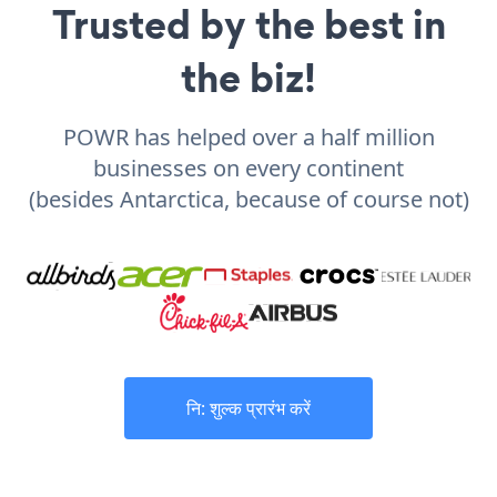
Trusted by the best in
the biz!
POWR has helped over a half million
businesses on every continent
(besides Antarctica, because of course not)
नि: शुल्क प्रारंभ करें