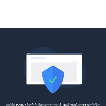
क्योंकि powr पैमाने के लिए बनाया गया है, इसमें सबसे उन्नत अंतर्निहित