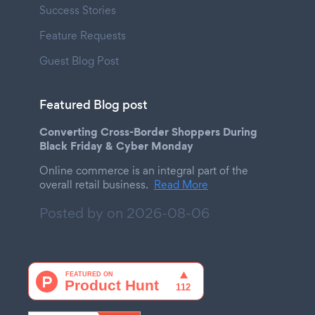
Success Stories
Feature Requests
Guest Blog Post
Featured Blog post
Converting Cross-Border Shoppers During
Black Friday & Cyber Monday
Online commerce is an integral part of the
overall retail business.
Read More
Posted by on
2026-08-06