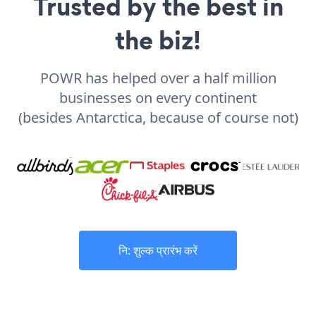
Trusted by the best in
the biz!
POWR has helped over a half million
businesses on every continent
(besides Antarctica, because of course not)
नि: शुल्क प्रारंभ करें