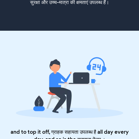
सुरक्षा और उच्च-मात्रा की क्षमताएं उपलब्ध हैं।
and to top it off, ग्राहक सहायता उपलब्ध है all day every