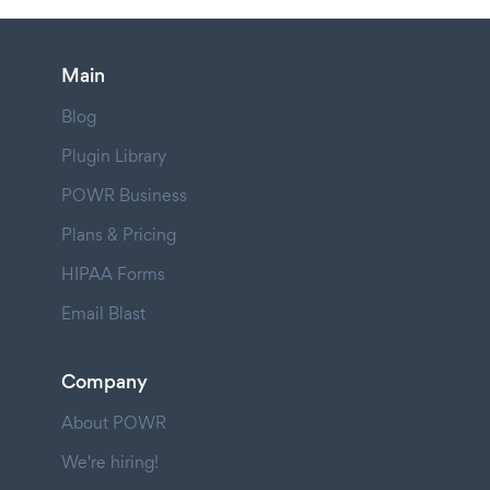
Main
Blog
Plugin Library
POWR Business
Plans & Pricing
HIPAA Forms
Email Blast
Company
About POWR
We're hiring!