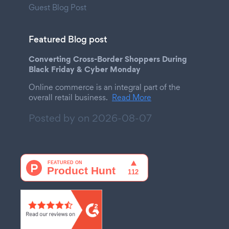
Guest Blog Post
Featured Blog post
Converting Cross-Border Shoppers During
Black Friday & Cyber Monday
Online commerce is an integral part of the
overall retail business.
Read More
Posted by on
2026-08-07