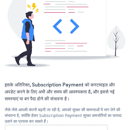
इसके अतिरिक्त, Subscription Payment को कस्टमाइज़ और
अपडेट करने के लिए अभी और समय की आवश्यकता है, और इससे नई
समस्याएं या बग पैदा होने की संभावना है।
जैसे-जैसे आपकी कंपनी बढ़ती जा रही है, आपको सुरक्षा की समस्याओं में भाग लेने की
संभावना है, क्योंकि हैकर Subscription Payment सुरक्षा कमजोरियों का फायदा
उठाने का प्रयास कर सकते हैं।