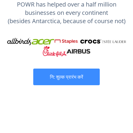
POWR has helped over a half million
businesses on every continent
(besides Antarctica, because of course not)
नि: शुल्क प्रारंभ करें