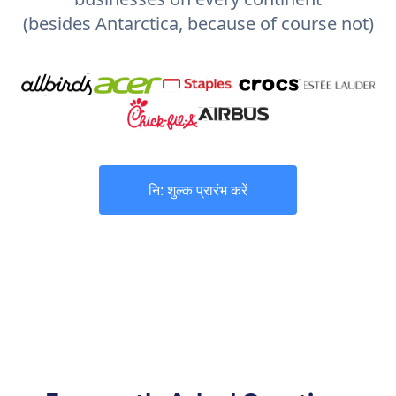
(besides Antarctica, because of course not)
नि: शुल्क प्रारंभ करें