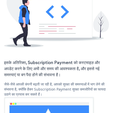
इसके अतिरिक्त, Subscription Payment को कस्टमाइज़ और
अपडेट करने के लिए अभी और समय की आवश्यकता है, और इससे नई
समस्याएं या बग पैदा होने की संभावना है।
जैसे-जैसे आपकी कंपनी बढ़ती जा रही है, आपको सुरक्षा की समस्याओं में भाग लेने की
संभावना है, क्योंकि हैकर Subscription Payment सुरक्षा कमजोरियों का फायदा
उठाने का प्रयास कर सकते हैं।