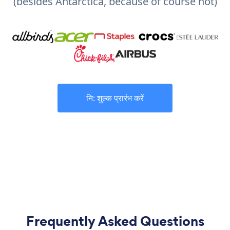
(besides Antarctica, because of course not)
नि: शुल्क प्रारंभ करें
Frequently Asked Questions