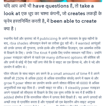
यदि आप अभी भी have questions हैं, तो take a
look at एक धूप का चश्मा कंपनी, जो creates लकड़ी के
फ्रेम हस्तनिर्मित करती है, में been able to create
क्या है।
स्थानीय मेलों और क्राफ्ट शो में publicizing के अपने व्यवसाय के कुछ महीनों के
बाद, rbia shades ऑनलाइन बेचने का तरीका ढूंढ रही थी। वे wanted आगंतुकों
को उनके उत्पाद की गुणवत्ता, उनके हल्के और एर्गोनोमिक डिज़ाइन, एक आकर्षक तरीके
से दिखाने के लिए। उनके The Knot ने इसके लिए पर्याप्त समाधान नहीं दिया। उन्होंने
powr स्लाइडर खोजने से पहले एक many different options की कोशिश की
और उनमें से कोई भी ऐसा नहीं लगा जैसे कि वे साइट का एक हिस्सा थे, और वे भद्दे और
उपयोग में कठिन थे।
पॉवर पॉपअप के साथ साइन अप करने के a small amount of time में वे अपने
संपर्कों को 250% से अधिक (600 से अधिक वास्तविक संपर्क) करने में सक्षम थे और
grow ने powr सोशल का उपयोग करके अपने सोशल मीडिया को 6000 से अधिक
अनुयायियों तक बढ़ा दिया है। उनकी साइट पर फ़ीड। वे steadily powr स्लाइडर
अपने ग्राहकों को शीघ्रता से दिखाने के लिए एक दृश्य तरीके के रूप में हैं क्योंकि वे
added होमपेज हैं कि वास्तविक जीवन में उत्पाद कैसे दिखते हैं। यह अपने उत्पादों को
अच्छी तरह से प्रदर्शित करता है और ग्राहकों को एक बेहतरीन ऑन-साइट अनुभव