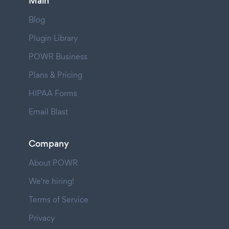
Main
Blog
Plugin Library
POWR Business
Plans & Pricing
HIPAA Forms
Email Blast
Company
About POWR
We're hiring!
Terms of Service
Privacy