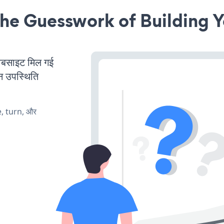
he Guesswork of Building Y
साइट मिल गई
न उपस्थिति
e, turn, और