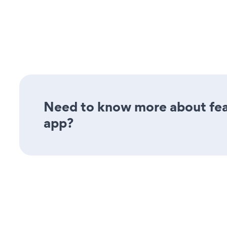
Need to know more about feat
app?