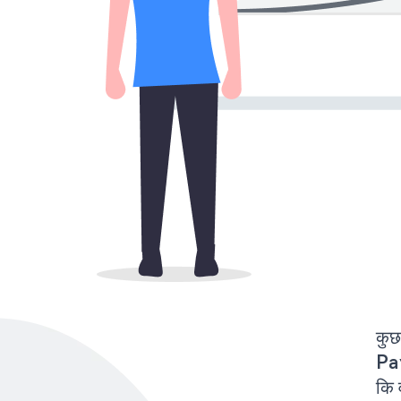
कुछ
Pa
कि