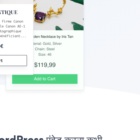
dPress एंबेड करना कभी