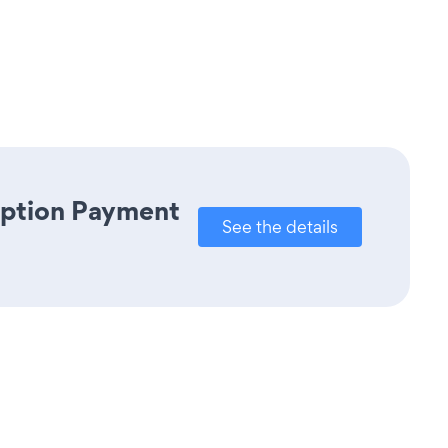
iption Payment
See the details