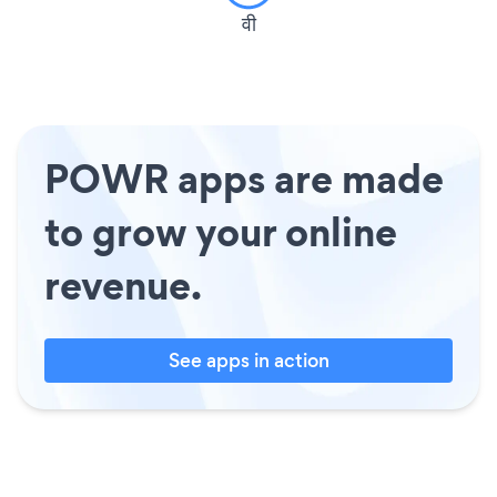
वी
POWR apps are made
to grow your online
revenue.
See apps in action