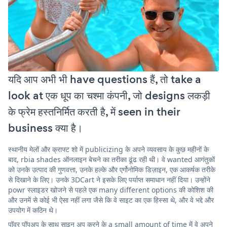
यदि आप अभी भी have questions हैं, तो take a
look at एक धूप का चश्मा कंपनी, जो designs लकड़ी
के फ्रेम हस्तनिर्मित करती है, में seen in their
business क्या है।
स्थानीय मेलों और क्राफ्ट शो में publicizing के अपने व्यवसाय के कुछ महीनों के
बाद, rbia shades ऑनलाइन बेचने का तरीका ढूंढ रही थी। वे wanted आगंतुकों
को उनके उत्पाद की गुणवत्ता, उनके हल्के और एर्गोनोमिक डिज़ाइन, एक आकर्षक तरीके
से दिखाने के लिए। उनके 3DCart ने इसके लिए पर्याप्त समाधान नहीं दिया। उन्होंने
powr स्लाइडर खोजने से पहले एक many different options की कोशिश की
और उनमें से कोई भी ऐसा नहीं लगा जैसे कि वे साइट का एक हिस्सा थे, और वे भद्दे और
उपयोग में कठिन थे।
पॉवर पॉपअप के साथ साइन अप करने के a small amount of time में वे अपने