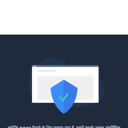
क्योंकि powr पैमाने के लिए बनाया गया है, इसमें सबसे उन्नत अंतर्निहित