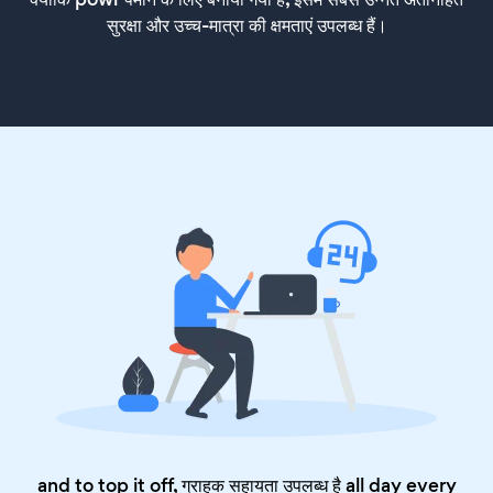
सुरक्षा और उच्च-मात्रा की क्षमताएं उपलब्ध हैं।
and to top it off, ग्राहक सहायता उपलब्ध है all day every