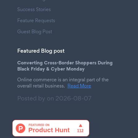
Success Stories
Feature Requests
Guest Blog Post
Featured Blog post
Converting Cross-Border Shoppers During
Black Friday & Cyber Monday
Online commerce is an integral part of the
overall retail business.
Read More
Posted by on
2026-08-07