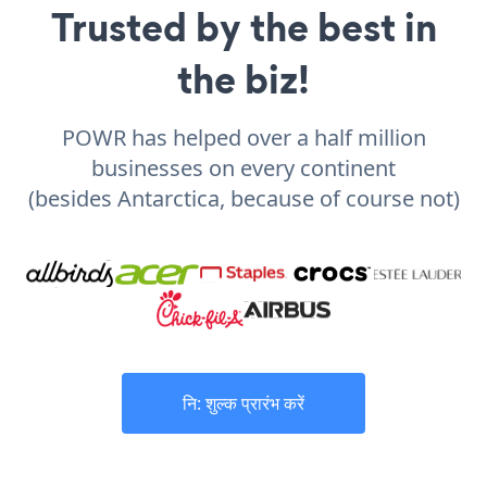
Trusted by the best in
the biz!
POWR has helped over a half million
businesses on every continent
(besides Antarctica, because of course not)
नि: शुल्क प्रारंभ करें