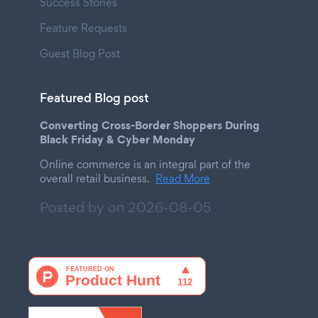
Success Stories
Feature Requests
Guest Blog Post
Featured Blog post
Converting Cross-Border Shoppers During
Black Friday & Cyber Monday
Online commerce is an integral part of the
overall retail business.
Read More
Posted by on
2026-08-05