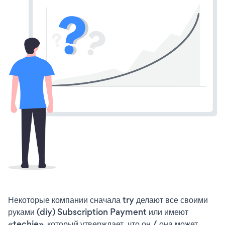
Некоторые компании сначала try делают все своими
руками (diy) Subscription Payment или имеют
«techie», который утверждает, что он / она может