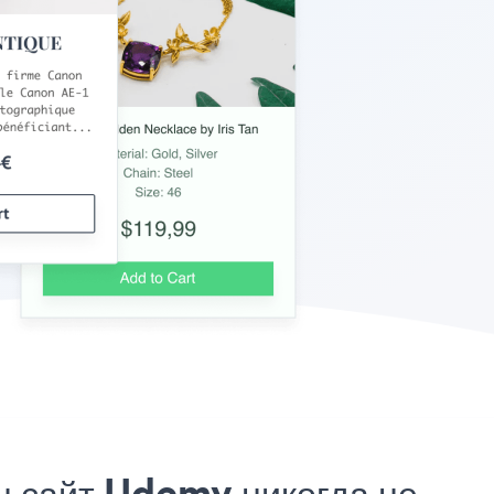
ш сайт Udemy никогда не