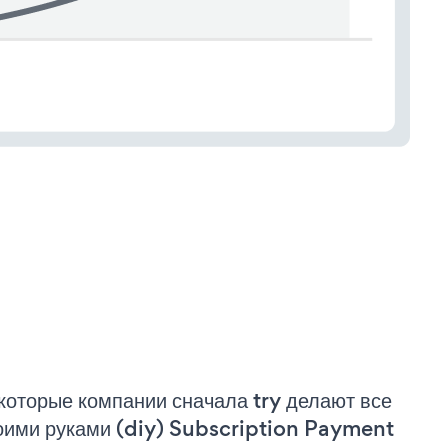
которые компании сначала try делают все
оими руками (diy) Subscription Payment