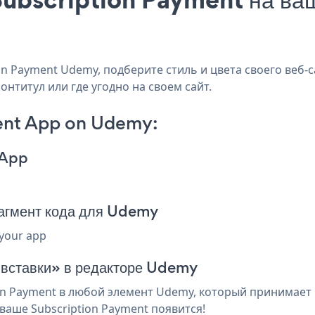
n Payment Udemy, подберите стиль и цвета своего веб-с
нтитул или где угодно на своем сайт.
ent App on Udemy:
 App
агмент кода для Udemy
 your app
я вставки» в редакторе Udemy
n Payment в любой элемент Udemy, который принимает h
ваше Subscription Payment появится!