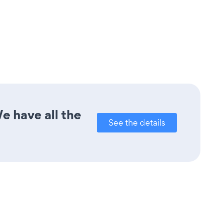
e have all the
See the details