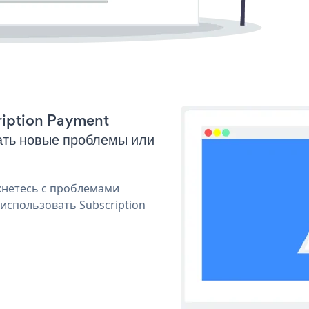
cription Payment
ать новые проблемы или
кнетесь с проблемами
использовать Subscription