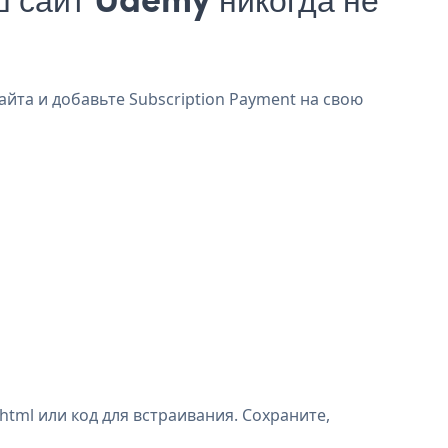
айта и добавьте Subscription Payment на свою
tml или код для встраивания. Сохраните,