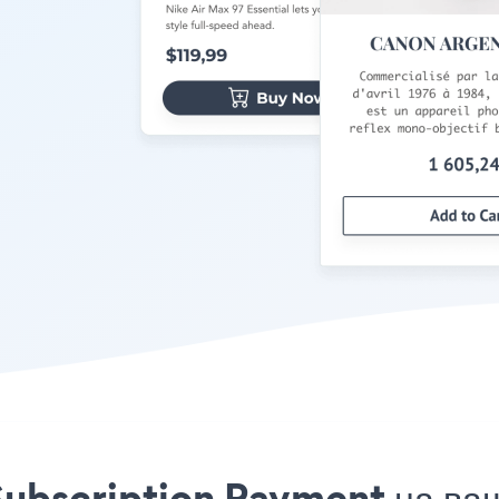
Subscription Payment на ва