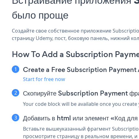
было проще
Создайте свое собственное приложение Subscriptio
страницу Udemy, пост, боковую панель, нижний коло
How To Add a Subscription Paym
Create a Free Subscription Payment
Start for free now
Скопируйте Subscription Payment фр
Your code block will be available once you create
Добавить в html или элемент «Код дл
Вставьте вышеуказанный фрагмент Subscriptio
просмотрите страницу в реальном времени, и 