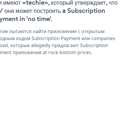
и имеют «techie», который утверждает, что
 / она может построить a Subscription
yment in 'no time'.
гие пытаются найти приложения с открытым
одным кодом Subscription Payment или companies
oad, которые allegedly предлагают Subscription
ment приложения at rock-bottom prices.