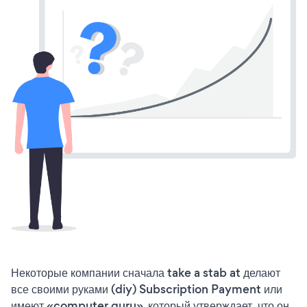
Некоторые компании сначала take a stab at делают
все своими руками (diy) Subscription Payment или
имеют «computer guru», который утверждает, что он