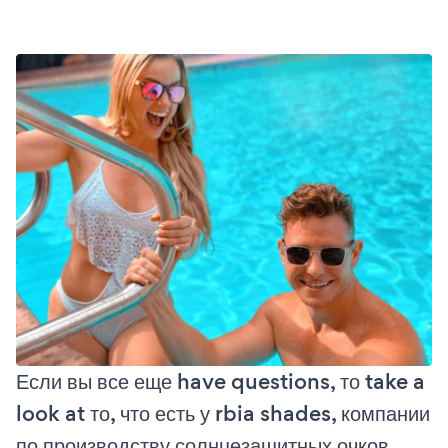
Если вы все еще have questions, то take a
look at то, что есть у rbia shades, компании
по производству солнцезащитных очков,