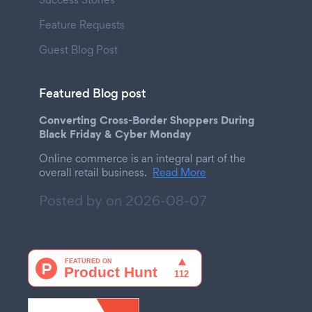
Feature Requests
Guest Blog Post
Featured Blog post
Converting Cross-Border Shoppers During
Black Friday & Cyber Monday
Online commerce is an integral part of the
overall retail business.
Read More
Posted by on
2026-08-07