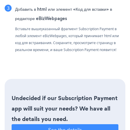
Добавить в html или элемент «Код для вставки» в
редакторе eBizWebpages
Вставьте вышеуказанный фрагмент Subscription Payment в
любой элемент eBizWebpages, который принимает html или
код для встраивания. Сохраните, просмотрите страницу в
реальном времени, и ваше Subscription Payment появится!
Undecided if our Subscription Payment
app will suit your needs? We have all
the details you need.
See the details