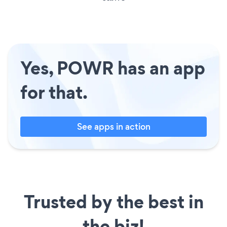
Yes, POWR has an app
for that.
See apps in action
Trusted by the best in
the biz!