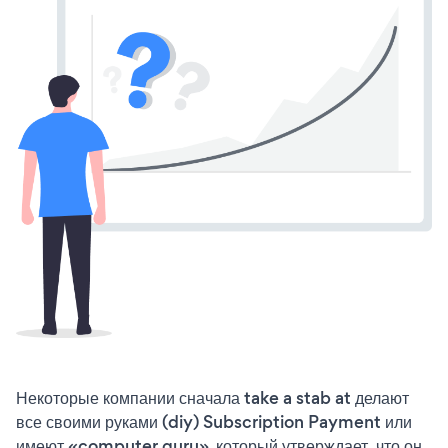
Некоторые компании сначала take a stab at делают
все своими руками (diy) Subscription Payment или
имеют «computer guru», который утверждает, что он