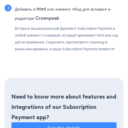
Добавить в html или элемент «Код для вставки» в
редакторе Crownpeak
Вставьте вышеуказанный фрагмент Subscription Payment в
любой элемент Crownpeak, который принимает html или код
для встраивания. Сохраните, просмотрите страницу в
реальном времени, и ваше Subscription Payment появится!
Need to know more about features and
integrations of our Subscription
Payment app?
See the details