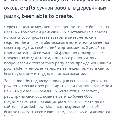
очков, crafts ручной работы в деревянных
рамах, been able to create.
Через несколько месяцев после getting своего бизнеса на
местных ярмарках и ремесленных выставках rbia shades
искала способ продавать товары в интернете. они
required the ability, чтобы показать посетителям качество
своего продукта, свой легкий и эргономичный дизайн в
привлекательной визуальной форме. их Crownpeak не
предоставили для этого адекватного решения. они
попробовали different third-party apps, прежде чем нашли
powr slider, и ни один из них не выглядел как часть сайта,
был неуклюжим и трудным в использовании.
За just months подписку с помощью всплывающего окна
powr они смогли grow расширить свои контакты более чем
на 250% (более 600 реальных контактов) и constantly
расширили свои социальные сети до более 6000
подписчиков, использующих powr social кормить на их
сайте. они added powr slider как визуальный способ
быстро показать своим клиентам, поскольку они являются