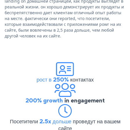
landing on домашней страницей, как продукты выглядят в
реальной жизни. он хорошо демонстрирует их продукты и
беспрепятственно дает клиентам отличный опыт работы
на месте. фактически они reported, что посетители,
которые взаимодействовали с приложениями powr на их
сайте, были вовлечены в 2,5 раза дольше, чем любой
другой человек на их сайте.
рост в 250%
контактах
200% growth
in engagement
Посетители
2.5x дольше
проведут на вашем
сайте