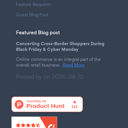
Feature Requests
Guest Blog Post
Featured Blog post
Converting Cross-Border Shoppers During
Black Friday & Cyber Monday
Online commerce is an integral part of the
overall retail business.
Read More
Posted by on
2026-08-10