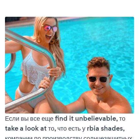
Если вы все еще find it unbelievable, то
take a look at то, что есть у rbia shades,
компании по производству солнцезащитных