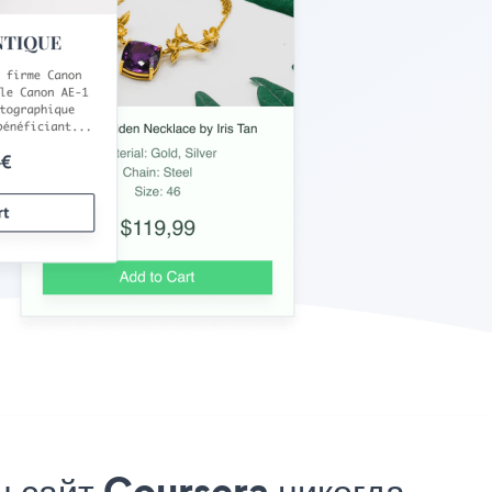
 сайт Coursera никогда