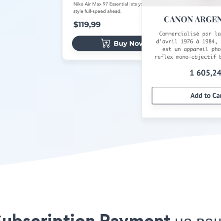
ubscription Payment на ваш