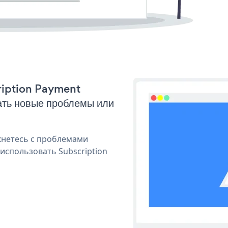
cription Payment
ать новые проблемы или
кнетесь с проблемами
использовать Subscription