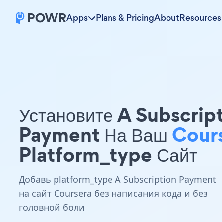
Apps
Plans & Pricing
About
Resources
Установите A Subscrip
Payment На Ваш
Cour
Platform_type Сайт
Добавь platform_type A Subscription Payment
на сайт Coursera без написания кода и без
головной боли