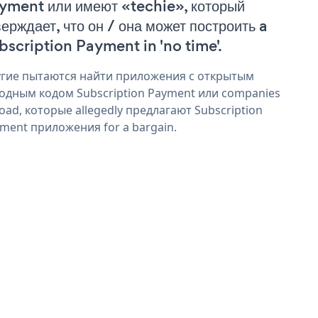
yment или имеют «techie», который
верждает, что он / она может построить a
bscription Payment in 'no time'.
гие пытаются найти приложения с открытым
одным кодом Subscription Payment или companies
oad, которые allegedly предлагают Subscription
ment приложения for a bargain.