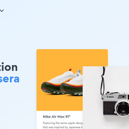
tion
sera