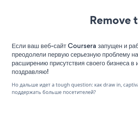
Remove t
Если ваш веб-сайт Coursera запущен и раб
преодолели первую серьезную проблему на 
расширению присутствия своего бизнеса в 
поздравляю!
Но дальше идет a tough question: как draw in, captiva
поддержать больше посетителей?