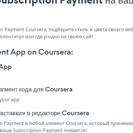
 Payment Coursera, подберите стиль и цвета своего веб
олонтитул или где угодно на своем сайт.
nt App on Coursera:
 App
гмент кода для Coursera
 your app
 вставки» в редакторе Coursera
n Payment в любой элемент Coursera, который принимает
ваше Subscription Payment появится!