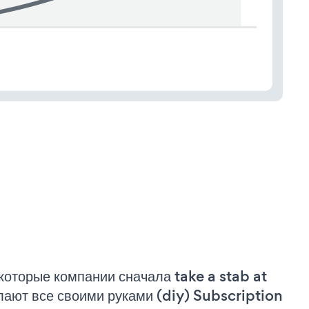
которые компании сначала take a stab at
лают все своими руками (diy) Subscription