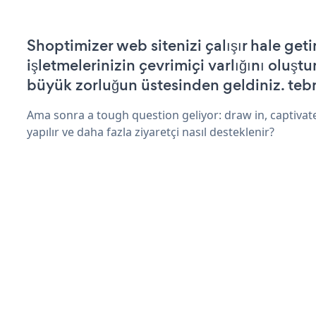
Shoptimizer web sitenizi çalışır hale geti
işletmelerinizin çevrimiçi varlığını oluştu
büyük zorluğun üstesinden geldiniz. tebr
Ama sonra a tough question geliyor: draw in, captivate
yapılır ve daha fazla ziyaretçi nasıl desteklenir?