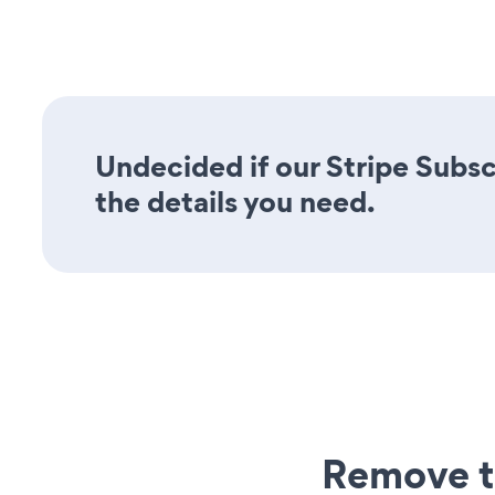
Undecided if our Stripe Subsc
the details you need.
Remove t