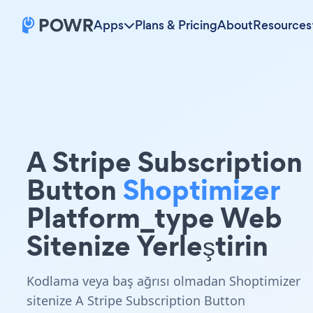
Apps
Plans & Pricing
About
Resources
A Stripe Subscription
Button
Shoptimizer
Platform_type Web
Sitenize Yerleştirin
Kodlama veya baş ağrısı olmadan Shoptimizer
sitenize A Stripe Subscription Button