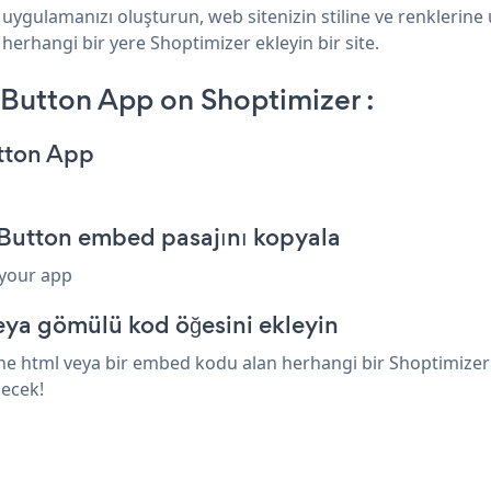
 uygulamanızı oluşturun, web sitenizin stiline ve renklerine
 herhangi bir yere Shoptimizer ekleyin bir site.
 Button App on Shoptimizer :
utton App
 Button embed pasajını kopyala
 your app
eya gömülü kod öğesini ekleyin
ne html veya bir embed kodu alan herhangi bir Shoptimizer öğ
necek!