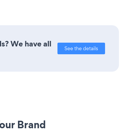
ds? We have all
See the details
our Brand