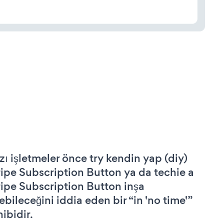
zı işletmeler önce try kendin yap (diy)
ripe Subscription Button ya da techie a
ripe Subscription Button inşa
ebileceğini iddia eden bir “in 'no time'”
hibidir.