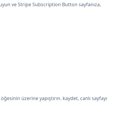
 uyun ve Stripe Subscription Button sayfanıza,
esinin üzerine yapıştırın. kaydet, canlı sayfayı