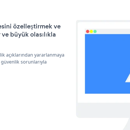
sini özelleştirmek ve
ve büyük olasılıkla
nlik açıklarından yararlanmaya
 güvenlik sorunlarıyla