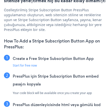
sitenize yerleştirmek hiç bu kadar kolay olmamıştı
Özelleştirilmiş Stripe Subscription Button PressPlus
uygulamanızı oluşturun, web sitenizin stiline ve renklerine
uyun ve Stripe Subscription Button sayfanıza, yayına, kenar
çubuğunuza, altbilginize veya istediğiniz herhangi bir yere
PressPlus ekleyin bir site.
How To Add a Stripe Subscription Button App on
PressPlus:
Create a Free Stripe Subscription Button App
Start for free now
PressPlus için Stripe Subscription Button embed
pasajını kopyala
Your code block will be available once you create your app
PressPlus düzenleyicisinde html veya gömülü kod