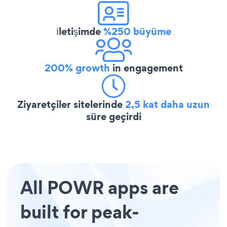
İletişimde
%250 büyüme
200% growth
in engagement
Ziyaretçiler sitelerinde
2,5 kat daha uzun
süre geçirdi
All POWR apps are
built for peak-