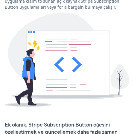
uygulama claim to sunan açık kaynak Stripe Subscription
Button uygulamaları veya for a bargain bulmaya çalışır.
Ek olarak, Stripe Subscription Button öğesini
özelleştirmek ve güncellemek daha fazla zaman