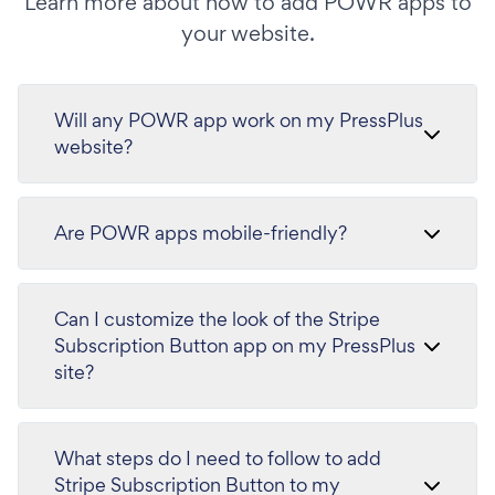
Learn more about how to add POWR apps to
your website.
Will any POWR app work on my PressPlus
website?
Are POWR apps mobile-friendly?
Can I customize the look of the Stripe
Subscription Button app on my PressPlus
site?
What steps do I need to follow to add
Stripe Subscription Button to my