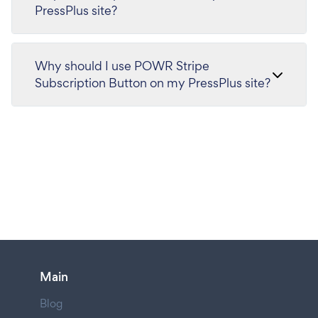
PressPlus site?
Why should I use POWR Stripe
Subscription Button on my PressPlus site?
Main
Blog