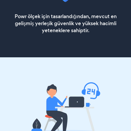
Powr ölçek için tasarlandığından, mevcut en
gelişmiş yerleşik güvenlik ve yüksek hacimli
yeteneklere sahiptir.