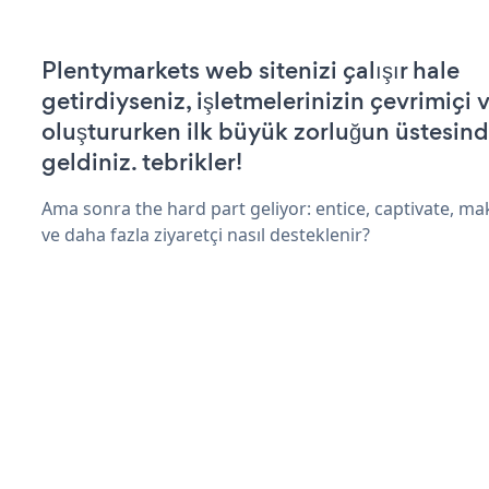
Plentymarkets web sitenizi çalışır hale
getirdiyseniz, işletmelerinizin çevrimiçi v
oluştururken ilk büyük zorluğun üstesin
geldiniz. tebrikler!
Ama sonra the hard part geliyor: entice, captivate, mak
ve daha fazla ziyaretçi nasıl desteklenir?