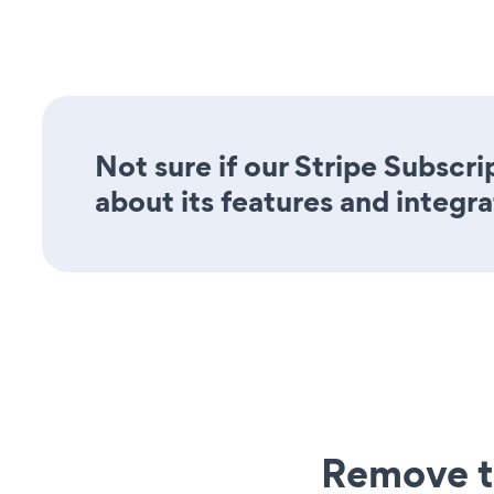
Not sure if our Stripe Subscri
about its features and integra
Remove t