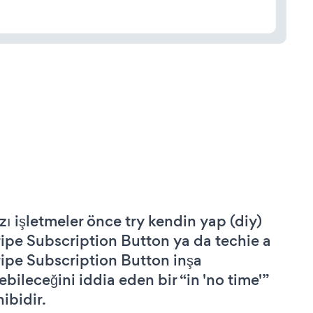
zı işletmeler önce try kendin yap (diy)
ripe Subscription Button ya da techie a
ripe Subscription Button inşa
ebileceğini iddia eden bir “in 'no time'”
hibidir.