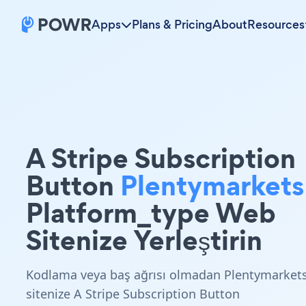
Apps
Plans & Pricing
About
Resources
A Stripe Subscription
Button
Plentymarkets
Platform_type Web
Sitenize Yerleştirin
Kodlama veya baş ağrısı olmadan Plentymarket
sitenize A Stripe Subscription Button