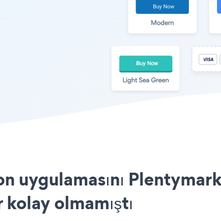
on uygulamasını Plentymark
r kolay olmamıştı