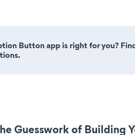
ption Button app is right for you? Fi
tions.
he Guesswork of Building Y