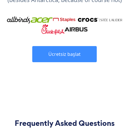
Ücretsiz başlat
Frequently Asked Questions