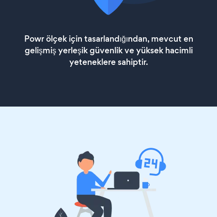
Powr ölçek için tasarlandığından, mevcut en
gelişmiş yerleşik güvenlik ve yüksek hacimli
yeteneklere sahiptir.