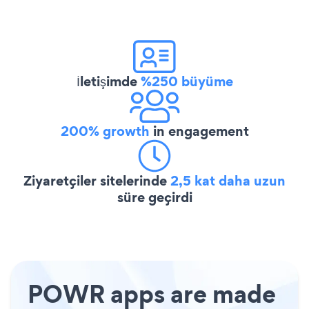
İletişimde
%250 büyüme
200% growth
in engagement
Ziyaretçiler sitelerinde
2,5 kat daha uzun
süre geçirdi
POWR apps are made