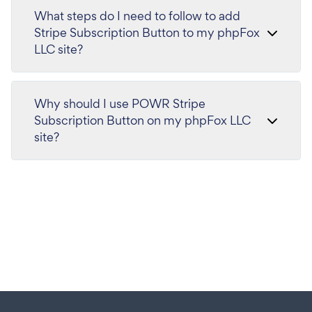
What steps do I need to follow to add
Stripe Subscription Button to my phpFox
LLC site?
Why should I use POWR Stripe
Subscription Button on my phpFox LLC
site?