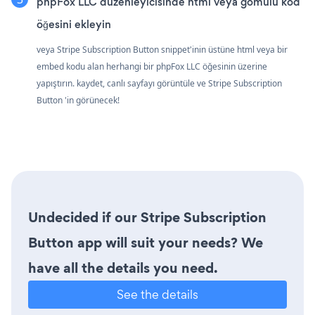
phpFox LLC düzenleyicisinde html veya gömülü kod
öğesini ekleyin
veya Stripe Subscription Button snippet'inin üstüne html veya bir
embed kodu alan herhangi bir phpFox LLC öğesinin üzerine
yapıştırın. kaydet, canlı sayfayı görüntüle ve Stripe Subscription
Button 'in görünecek!
Undecided if our Stripe Subscription
Button app will suit your needs? We
have all the details you need.
See the details