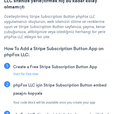
LLC sitenize yerleştirmek hiç bu kadar kolay
olmamıştı
Özelleştirilmiş Stripe Subscription Button phpFox LLC
uygulamanızı oluşturun, web sitenizin stiline ve renklerine
uyun ve Stripe Subscription Button sayfanıza, yayına, kenar
çubuğunuza, altbilginize veya istediğiniz herhangi bir yere
phpFox LLC ekleyin bir site.
How To Add a Stripe Subscription Button App on
phpFox LLC:
Create a Free Stripe Subscription Button App
Start for free now
phpFox LLC için Stripe Subscription Button embed
pasajını kopyala
Your code block will be available once you create your app