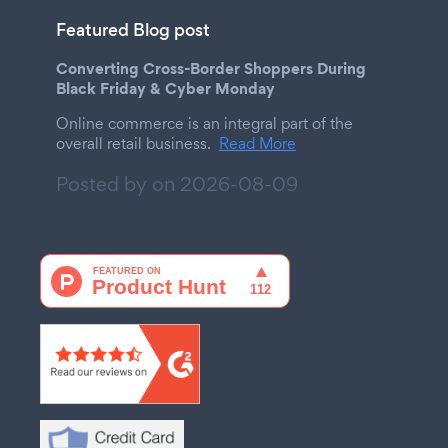
Featured Blog post
Converting Cross-Border Shoppers During
Black Friday & Cyber Monday
Online commerce is an integral part of the
overall retail business.
Read More
Posted by on
2026-08-09