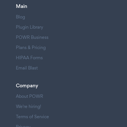
Main
Blog
Plugin Library
POWR Business
Plans & Pricing
HIPAA Forms
Email Blast
Company
About POWR
We're hiring!
Terms of Service
Privacy