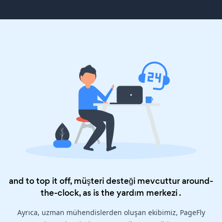
and to top it off, müşteri desteği mevcuttur around-
the-clock, as is the
yardım merkezi
.
Ayrıca, uzman mühendislerden oluşan ekibimiz, PageFly