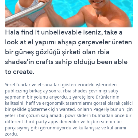
Hala find it unbelievable iseniz, take a
look at el yapımı ahşap çerçeveler üreten
bir güneş gözlüğü şirketi olan rbia
shades'in crafts sahip olduğu been able
to create.
Yerel fuarlar ve el sanatları gösterilerindeki işlerinden
publicizing birkaç ay sonra, rbia shades çevrimiçi satış
yapmanın bir yolunu arıyordu. ziyaretçilere ürünlerinin
kalitesini, hafif ve ergonomik tasarımlarını görsel olarak çekici
bir şekilde göstermek için wanted. onların PageFly bunun için
yeterli bir çözüm sağlamadı. powr slider'ı bulmadan önce bir
different third-party apps denediler ve hiçbiri sitenin bir
parçasıymış gibi görünmüyordu ve kullanışsız ve kullanımı
zordu.