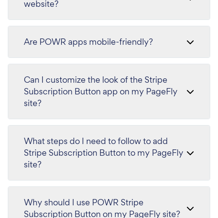
website?
Are POWR apps mobile-friendly?
Can I customize the look of the Stripe
Subscription Button app on my PageFly
site?
What steps do I need to follow to add
Stripe Subscription Button to my PageFly
site?
Why should I use POWR Stripe
Subscription Button on my PageFly site?