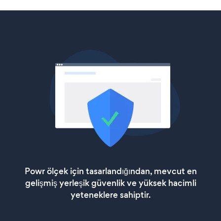
Powr ölçek için tasarlandığından, mevcut en
gelişmiş yerleşik güvenlik ve yüksek hacimli
yeteneklere sahiptir.