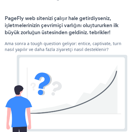
PageFly web sitenizi çalışır hale getirdiyseniz,
işletmelerinizin çevrimiçi varlığını oluştururken ilk
büyük zorluğun üstesinden geldiniz. tebrikler!
Ama sonra a tough question geliyor: entice, captivate, turn
nasıl yapılır ve daha fazla ziyaretçi nasıl desteklenir?