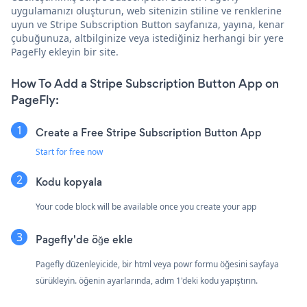
uygulamanızı oluşturun, web sitenizin stiline ve renklerine
uyun ve Stripe Subscription Button sayfanıza, yayına, kenar
çubuğunuza, altbilginize veya istediğiniz herhangi bir yere
PageFly ekleyin bir site.
How To Add a Stripe Subscription Button App on
PageFly:
Create a Free Stripe Subscription Button App
Start for free now
Kodu kopyala
Your code block will be available once you create your app
Pagefly'de öğe ekle
Pagefly düzenleyicide, bir html veya powr formu öğesini sayfaya
sürükleyin. öğenin ayarlarında, adım 1'deki kodu yapıştırın.