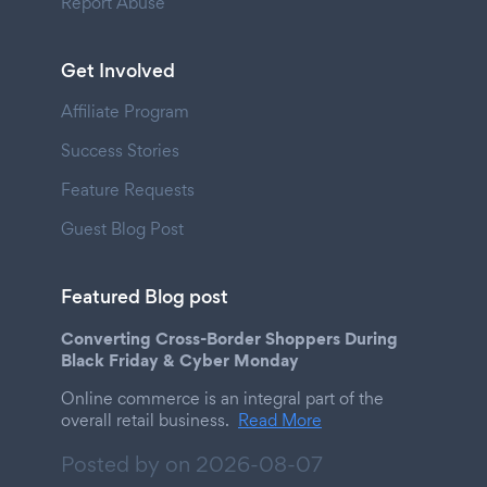
Report Abuse
Get Involved
Affiliate Program
Success Stories
Feature Requests
Guest Blog Post
Featured Blog post
Converting Cross-Border Shoppers During
Black Friday & Cyber Monday
Online commerce is an integral part of the
overall retail business.
Read More
Posted by on
2026-08-07