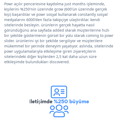
Powr açılır penceresine kaydolma just months işleminde,
kişilerini %250'nin üzerinde grow (600'ün üzerinde gerçek
kişi) başardılar ve powr sosyal kullanarak constantly sosyal
medyalarını 6000'den fazla takipçiye ulaştırdılar. kendi
sitelerinde besleyin. ürünlerin gerçek hayatta nasıl
göründüğünü ana sayfada added olarak müşterilerine hızlı
bir şekilde göstermenin görsel bir yolu olarak coming to powr
slider. ürünlerini iyi bir şekilde sergiliyor ve müşterilere
mükemmel bir yerinde deneyim yaşatıyor. aslında, sitelerinde
powr uygulamalarıyla etkileşime giren ziyaretçilerin
sitelerindeki diğer kişilerden 2,5 kat daha uzun süre
etkileşimde bulundukları discovered.
İletişimde
%250 büyüme