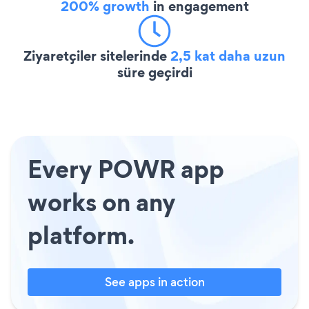
200% growth
in engagement
Ziyaretçiler sitelerinde
2,5 kat daha uzun
süre geçirdi
Every POWR app
works on any
platform.
See apps in action