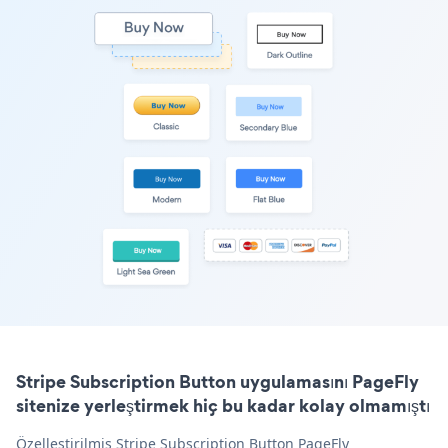
Stripe Subscription Button uygulamasını PageFly
sitenize yerleştirmek hiç bu kadar kolay olmamıştı
Özelleştirilmiş Stripe Subscription Button PageFly