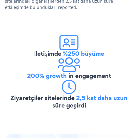
sitelerindeki diğer kişilerden 2,5 kat daha uzun süre
etkileşimde bulundukları reported.
İletişimde
%250 büyüme
200% growth
in engagement
Ziyaretçiler sitelerinde
2,5 kat daha uzun
süre geçirdi