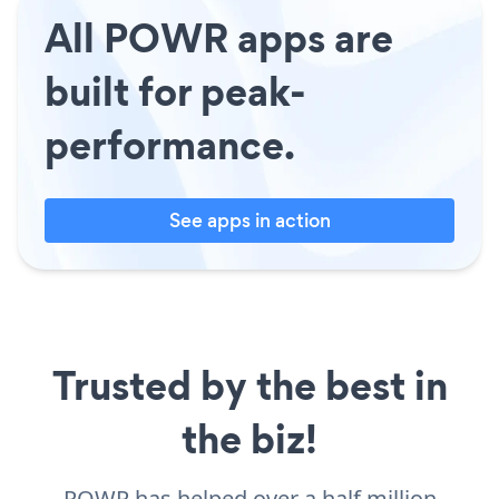
All POWR apps are
built for peak-
performance.
See apps in action
Trusted by the best in
the biz!
POWR has helped over a half million