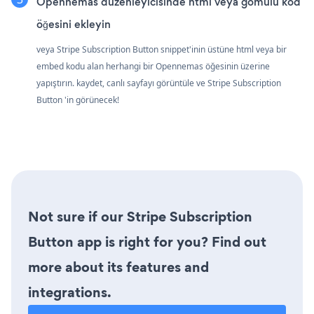
Opennemas düzenleyicisinde html veya gömülü kod
öğesini ekleyin
veya Stripe Subscription Button snippet'inin üstüne html veya bir
embed kodu alan herhangi bir Opennemas öğesinin üzerine
yapıştırın. kaydet, canlı sayfayı görüntüle ve Stripe Subscription
Button 'in görünecek!
Not sure if our Stripe Subscription
Button app is right for you? Find out
more about its features and
integrations.