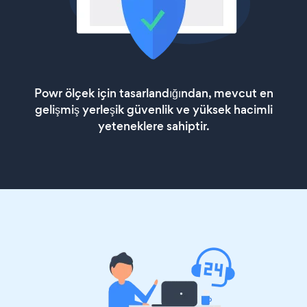
Powr ölçek için tasarlandığından, mevcut en
gelişmiş yerleşik güvenlik ve yüksek hacimli
yeteneklere sahiptir.