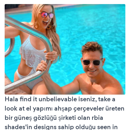
Hala find it unbelievable iseniz, take a
look at el yapımı ahşap çerçeveler üreten
bir güneş gözlüğü şirketi olan rbia
shades'in designs sahip olduğu seen in