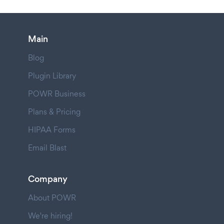
Main
Blog
Plugin Library
POWR Business
Plans & Pricing
HIPAA Forms
Email Blast
Company
About POWR
We're hiring!