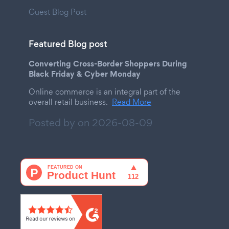
Guest Blog Post
Featured Blog post
Converting Cross-Border Shoppers During
Black Friday & Cyber Monday
Online commerce is an integral part of the
overall retail business.
Read More
Posted by on
2026-08-09