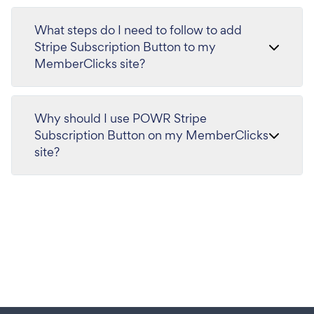
What steps do I need to follow to add
Stripe Subscription Button to my
MemberClicks site?
Why should I use POWR Stripe
Subscription Button on my MemberClicks
site?