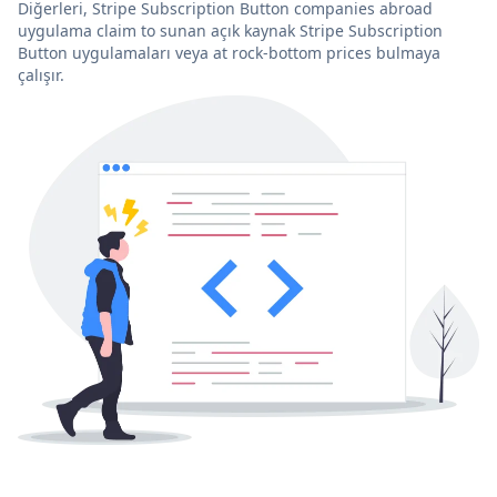
Diğerleri, Stripe Subscription Button companies abroad
uygulama claim to sunan açık kaynak Stripe Subscription
Button uygulamaları veya at rock-bottom prices bulmaya
çalışır.