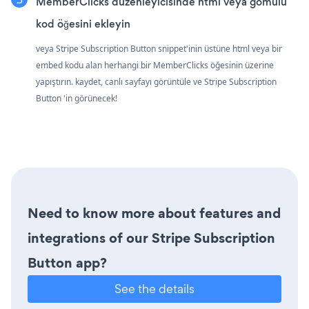
MemberClicks düzenleyicisinde html veya gömülü
kod öğesini ekleyin
veya Stripe Subscription Button snippet'inin üstüne html veya bir
embed kodu alan herhangi bir MemberClicks öğesinin üzerine
yapıştırın. kaydet, canlı sayfayı görüntüle ve Stripe Subscription
Button 'in görünecek!
Need to know more about features and
integrations of our Stripe Subscription
Button app?
See the details