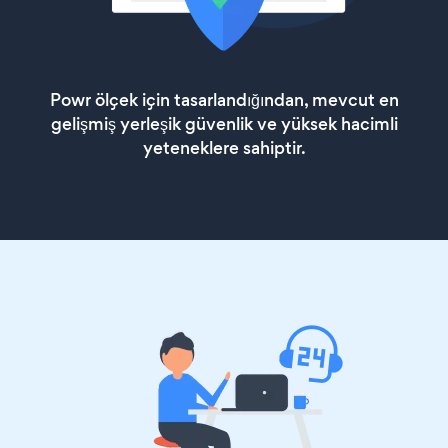
Powr ölçek için tasarlandığından, mevcut en
gelişmiş yerleşik güvenlik ve yüksek hacimli
yeteneklere sahiptir.