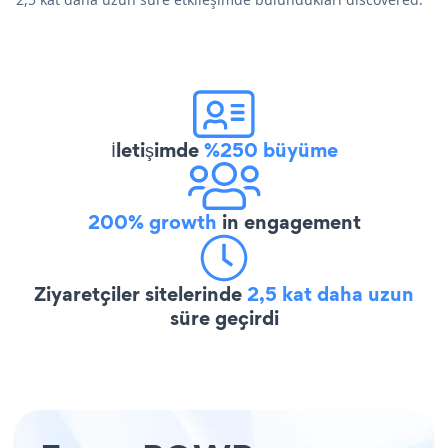
İletişimde
%250 büyüme
200% growth
in engagement
Ziyaretçiler sitelerinde
2,5 kat daha uzun
süre geçirdi