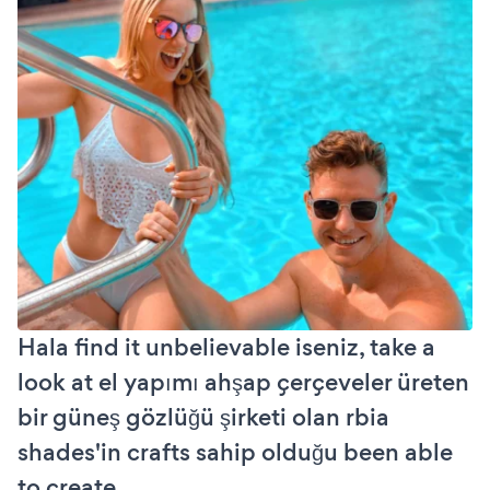
Hala find it unbelievable iseniz, take a
look at el yapımı ahşap çerçeveler üreten
bir güneş gözlüğü şirketi olan rbia
shades'in crafts sahip olduğu been able
to create.