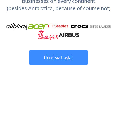
businesses on every continent
(besides Antarctica, because of course not)
Ücretsiz başlat