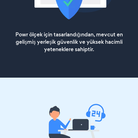
Powr ölçek için tasarlandığından, mevcut en
gelişmiş yerleşik güvenlik ve yüksek hacimli
yeteneklere sahiptir.