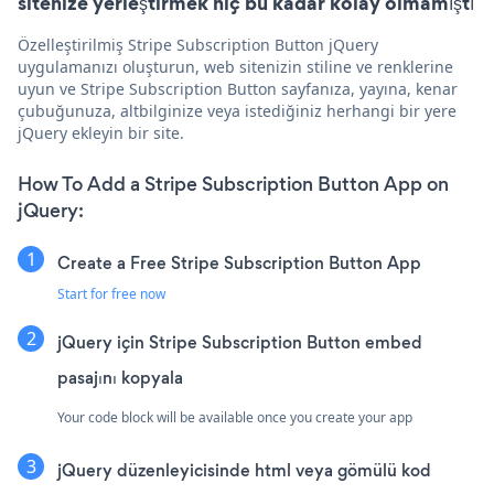
sitenize yerleştirmek hiç bu kadar kolay olmamıştı
Özelleştirilmiş Stripe Subscription Button jQuery
uygulamanızı oluşturun, web sitenizin stiline ve renklerine
uyun ve Stripe Subscription Button sayfanıza, yayına, kenar
çubuğunuza, altbilginize veya istediğiniz herhangi bir yere
jQuery ekleyin bir site.
How To Add a Stripe Subscription Button App on
jQuery:
Create a Free Stripe Subscription Button App
Start for free now
jQuery için Stripe Subscription Button embed
pasajını kopyala
Your code block will be available once you create your app
jQuery düzenleyicisinde html veya gömülü kod