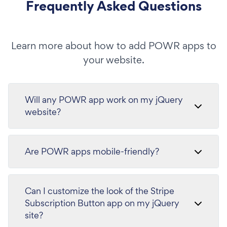
Frequently Asked Questions
Learn more about how to add POWR apps to
your website.
Will any POWR app work on my jQuery
website?
Are POWR apps mobile-friendly?
Can I customize the look of the Stripe
Subscription Button app on my jQuery
site?