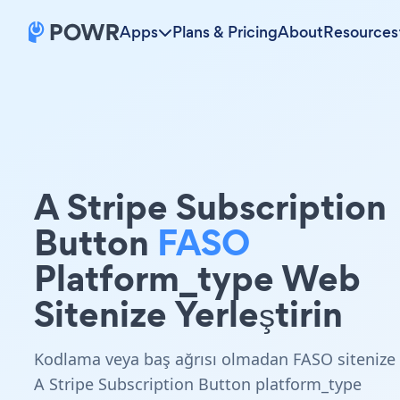
Apps
Plans & Pricing
About
Resources
A Stripe Subscription
Button
FASO
Platform_type Web
Sitenize Yerleştirin
Kodlama veya baş ağrısı olmadan FASO sitenize
A Stripe Subscription Button platform_type