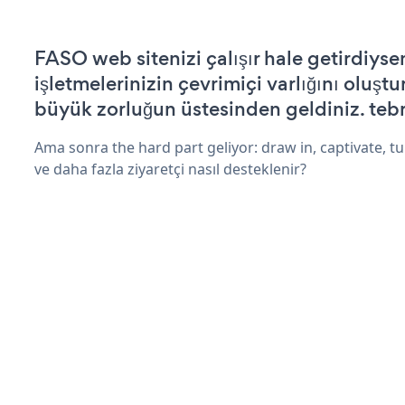
FASO web sitenizi çalışır hale getirdiysen
işletmelerinizin çevrimiçi varlığını oluştu
büyük zorluğun üstesinden geldiniz. tebr
Ama sonra the hard part geliyor: draw in, captivate, tur
ve daha fazla ziyaretçi nasıl desteklenir?