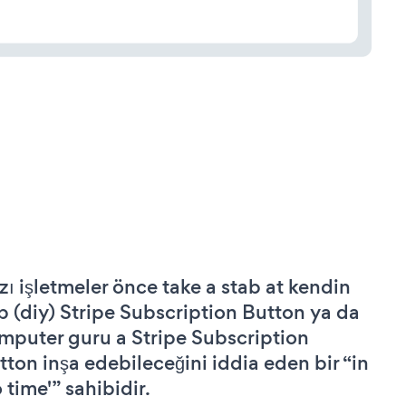
zı işletmeler önce take a stab at kendin
p (diy) Stripe Subscription Button ya da
mputer guru a Stripe Subscription
tton inşa edebileceğini iddia eden bir “in
 time'” sahibidir.