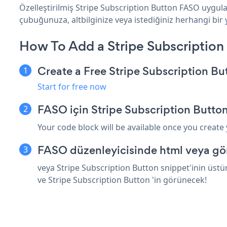
Özelleştirilmiş Stripe Subscription Button FASO uygula
çubuğunuza, altbilginize veya istediğiniz herhangi bir y
How To Add a Stripe Subscriptio
Create a Free Stripe Subscription B
Start for free now
FASO için Stripe Subscription Butto
Your code block will be available once you create
FASO düzenleyicisinde html veya gö
veya Stripe Subscription Button snippet'inin üstü
ve Stripe Subscription Button 'in görünecek!