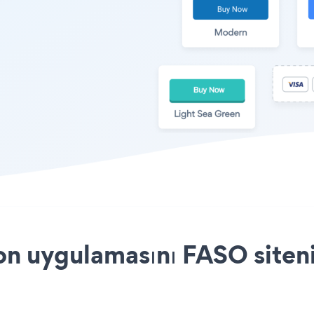
on uygulamasını FASO siteni