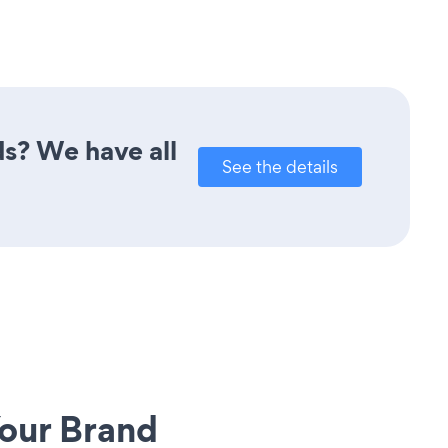
ds? We have all
See the details
our Brand