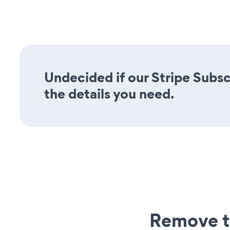
Undecided if our Stripe Subsc
the details you need.
Remove t