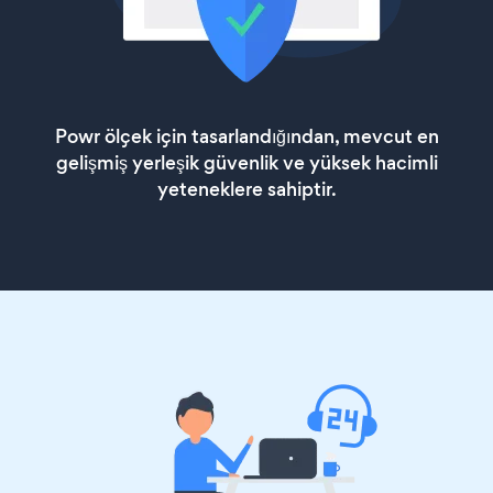
Powr ölçek için tasarlandığından, mevcut en
gelişmiş yerleşik güvenlik ve yüksek hacimli
yeteneklere sahiptir.