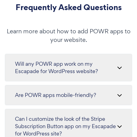
Frequently Asked Questions
Learn more about how to add POWR apps to
your website.
Will any POWR app work on my
Escapade for WordPress website?
Are POWR apps mobile-friendly?
Can I customize the look of the Stripe
Subscription Button app on my Escapade
for WordPress site?