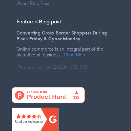
Guest Blog Post
Featured Blog post
Converting Cross-Border Shoppers During
Black Friday & Cyber Monday
Online commerce is an integral part of the
overall retail business.
Read More
Posted by on
2026-08-06