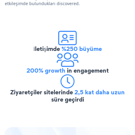
etkileşimde bulundukları discovered.
İletişimde
%250 büyüme
200% growth
in engagement
Ziyaretçiler sitelerinde
2,5 kat daha uzun
süre geçirdi