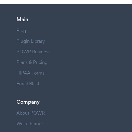
Main
Blog
Plugin Library
POWR Business
Plans & Pricing
HIPAA Forms
Email Blast
Company
About POWR
We're hiring!