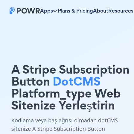
Apps
Plans & Pricing
About
Resources
A Stripe Subscription
Button
DotCMS
Platform_type Web
Sitenize Yerleştirin
Kodlama veya baş ağrısı olmadan dotCMS
sitenize A Stripe Subscription Button