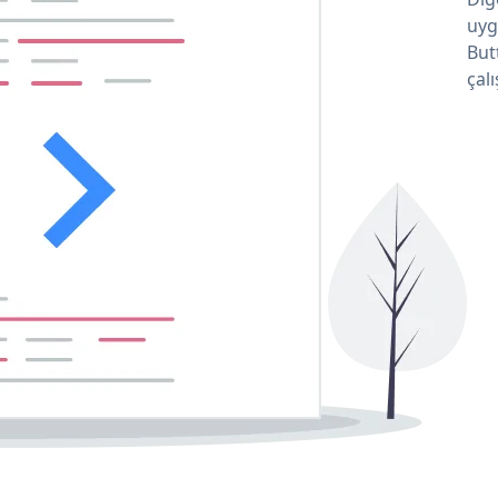
uyg
But
çalı