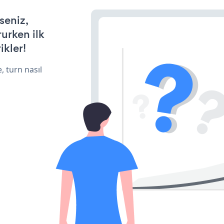
seniz,
rurken ilk
ikler!
, turn nasıl