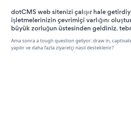
dotCMS web sitenizi çalışır hale getirdiy
işletmelerinizin çevrimiçi varlığını oluştu
büyük zorluğun üstesinden geldiniz. tebr
Ama sonra a tough question geliyor: draw in, captivate
yapılır ve daha fazla ziyaretçi nasıl desteklenir?