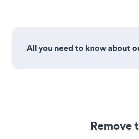
All you need to know about ou
Remove t