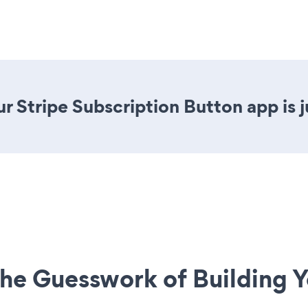
r Stripe Subscription Button app is j
he Guesswork of Building Y