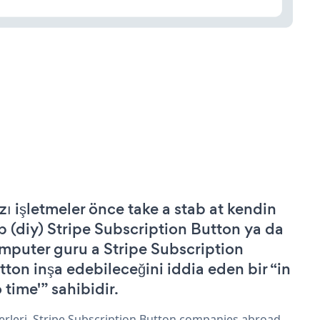
zı işletmeler önce take a stab at kendin
p (diy) Stripe Subscription Button ya da
mputer guru a Stripe Subscription
tton inşa edebileceğini iddia eden bir “in
 time'” sahibidir.
erleri, Stripe Subscription Button companies abroad