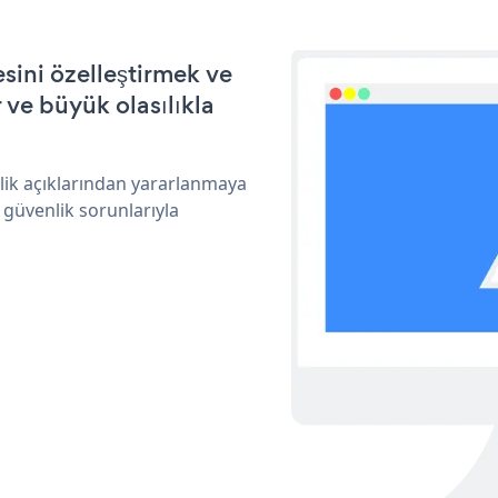
sini özelleştirmek ve
ve büyük olasılıkla
nlik açıklarından yararlanmaya
 güvenlik sorunlarıyla