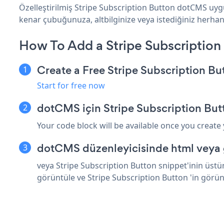
Özelleştirilmiş Stripe Subscription Button dotCMS uygu
kenar çubuğunuza, altbilginize veya istediğiniz herhang
How To Add a Stripe Subscriptio
Create a Free Stripe Subscription B
Start for free now
dotCMS için Stripe Subscription But
Your code block will be available once you create
dotCMS düzenleyicisinde html veya 
veya Stripe Subscription Button snippet'inin üstü
görüntüle ve Stripe Subscription Button 'in görü