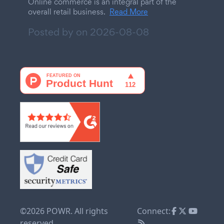
Online commerce is an integral part of the
overall retail business.
Read More
Posted by on
2026-08-08
©2026 POWR. All rights
Connect:
reserved