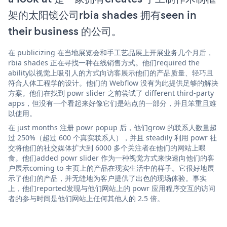
架的太阳镜公司rbia shades 拥有seen in
their business 的公司。
在 publicizing 在当地展览会和手工艺品展上开展业务几个月后，
rbia shades 正在寻找一种在线销售方式。他们required the
ability以视觉上吸引人的方式向访客展示他们的产品质量、轻巧且
符合人体工程学的设计。他们的 Webflow 没有为此提供足够的解决
方案。他们在找到 powr slider 之前尝试了 different third-party
apps，但没有一个看起来好像它们是站点的一部分，并且笨重且难
以使用。
在 just months 注册 powr popup 后，他们grow 的联系人数量超
过 250%（超过 600 个真实联系人），并且 steadily 利用 powr 社
交将他们的社交媒体扩大到 6000 多个关注者在他们的网站上喂
食。他们added powr slider 作为一种视觉方式来快速向他们的客
户展示coming to 主页上的产品在现实生活中的样子。它很好地展
示了他们的产品，并无缝地为客户提供了出色的现场体验。事实
上，他们reported发现与他们网站上的 powr 应用程序交互的访问
者的参与时间是他们网站上任何其他人的 2.5 倍。