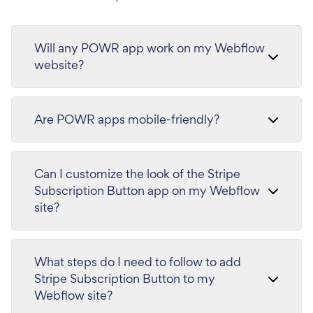
Will any POWR app work on my Webflow
website?
Are POWR apps mobile-friendly?
Can I customize the look of the Stripe
Subscription Button app on my Webflow
site?
What steps do I need to follow to add
Stripe Subscription Button to my
Webflow site?