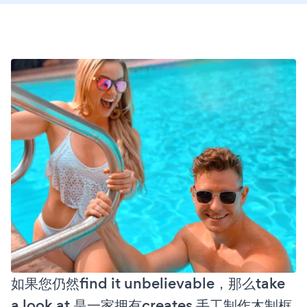
如果您仍然find it unbelievable，那么take
a look at 是一家拥有creates 手工制作木制框