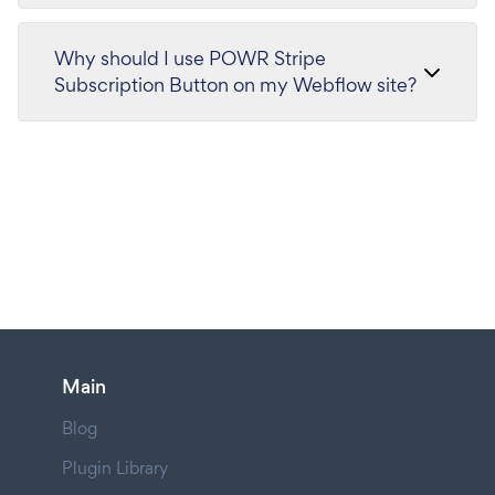
Why should I use POWR Stripe
Subscription Button on my Webflow site?
Main
Blog
Plugin Library