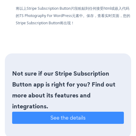
将以上Stripe Subscription Button片段粘贴到任何接受html或嵌入代码
的TS Photography For WordPress元素中。保存，查看实时页面，您的
Stripe Subscription Button将出现！
Not sure if our Stripe Subscription
Button app is right for you? Find out
more about its features and
integrations.
See the details