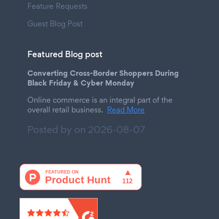
Feature Requests
Guest Blog Post
Featured Blog post
Converting Cross-Border Shoppers During
Black Friday & Cyber Monday
Online commerce is an integral part of the
overall retail business.
Read More
Posted by on
2026-08-07