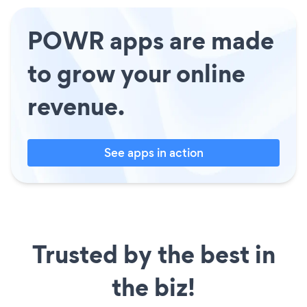
POWR apps are made
to grow your online
revenue.
See apps in action
Trusted by the best in
the biz!