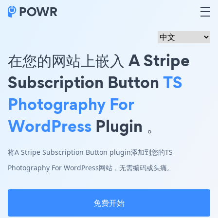
在您的网站上嵌入 A Stripe
Subscription Button
TS
Photography For
WordPress
Plugin 。
将A Stripe Subscription Button plugin添加到您的TS
Photography For WordPress网站，无需编码或头痛。
免费开始