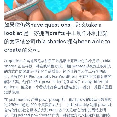
如果您仍然have questions，那么take a
look at 是一家拥有crafts 手工制作木制框架
的太阳镜公司rbia shades 拥有been able to
create 的公司。
在 getting 在当地展览会和手工艺品展上开展业务几个月后，rbia
shades 正在寻找一种在线销售方式。他们wanted以视觉上吸引人
的方式向访客展示他们的产品质量、轻巧且符合人体工程学的设
计。他们的 TS Photography For WordPress 没有为此提供足够的
解决方案。他们在找到 powr slider 之前尝试了 many different
options，但没有一个看起来好像它们是站点的一部分，并且笨重且
难以使用。
在 just months 注册 powr popup 后，他们grow 的联系人数量超
过 250%（超过 600 个真实联系人），并且 steadily 利用 powr 社
交将他们的社交媒体扩大到 6000 多个关注者在他们的网站上喂
食。他们added powr slider 作为一种视觉方式来快速向他们的客