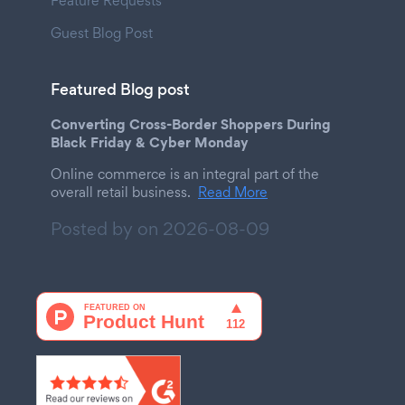
Feature Requests
Guest Blog Post
Featured Blog post
Converting Cross-Border Shoppers During
Black Friday & Cyber Monday
Online commerce is an integral part of the
overall retail business.
Read More
Posted by on
2026-08-09