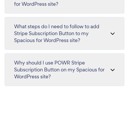
for WordPress site?
What steps do I need to follow to add
Stripe Subscription Button to my
Spacious for WordPress site?
Why should I use POWR Stripe
Subscription Button on my Spacious for
WordPress site?