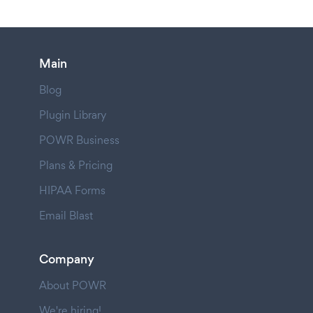
Main
Blog
Plugin Library
POWR Business
Plans & Pricing
HIPAA Forms
Email Blast
Company
About POWR
We're hiring!