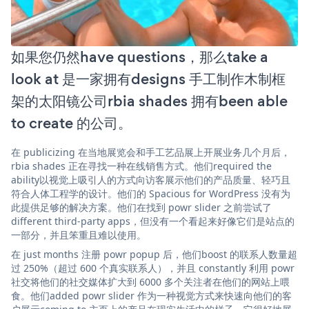
如果您仍然have questions，那么take a
look at 是一家拥有designs 手工制作木制框
架的太阳镜公司rbia shades 拥有been able
to create 的公司。
在 publicizing 在当地展览会和手工艺品展上开展业务几个月后，
rbia shades 正在寻找一种在线销售方式。他们required the
ability以视觉上吸引人的方式向访客展示他们的产品质量、轻巧且
符合人体工程学的设计。他们的 Spacious for WordPress 没有为
此提供足够的解决方案。他们在找到 powr slider 之前尝试了
different third-party apps，但没有一个看起来好像它们是站点的
一部分，并且笨重且难以使用。
在 just months 注册 powr popup 后，他们boost 的联系人数量超
过 250%（超过 600 个真实联系人），并且 constantly 利用 powr
社交将他们的社交媒体扩大到 6000 多个关注者在他们的网站上喂
食。他们added powr slider 作为一种视觉方式来快速向他们的客