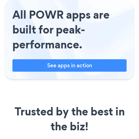
All POWR apps are
built for peak-
performance.
See apps in action
Trusted by the best in
the biz!