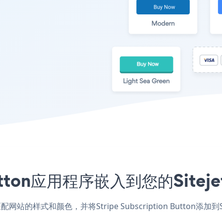
on Button应用程序嵌入到您的Si
jet应用，匹配网站的样式和颜色，并将Stripe Subscription Bu