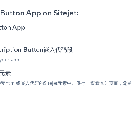
Button App on Sitejet:
utton App
scription Button嵌入代码段
 your app
码元素
任何接受html或嵌入代码的Sitejet元素中。保存，查看实时页面，您的Strip