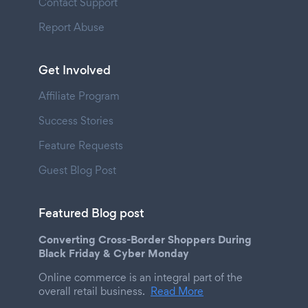
Contact Support
Report Abuse
Get Involved
Affiliate Program
Success Stories
Feature Requests
Guest Blog Post
Featured Blog post
Converting Cross-Border Shoppers During
Black Friday & Cyber Monday
Online commerce is an integral part of the
overall retail business.
Read More