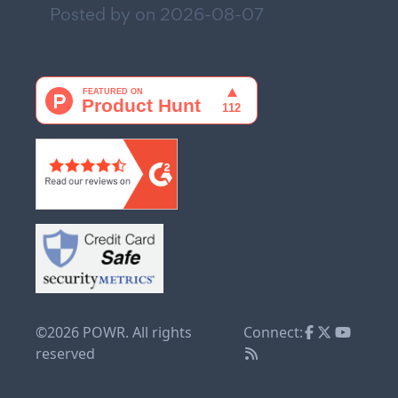
Posted by on
2026-08-07
©2026 POWR. All rights
Connect:
reserved