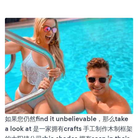
如果您仍然find it unbelievable，那么take
a look at 是一家拥有crafts 手工制作木制框架