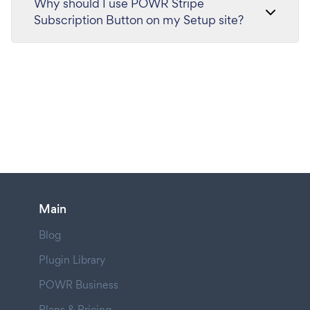
Why should I use POWR Stripe
Subscription Button on my Setup site?
Main
Blog
Plugin Library
POWR Business
Plans & Pricing