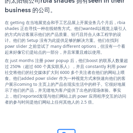
的太阳镜公司rbia shades 拥有seen in their
business 的公司。
在 getting 在当地展览会和手工艺品展上开展业务几个月后，rbia
shades 正在寻找一种在线销售方式。他们wanted以视觉上吸引人
的方式向访客展示他们的产品质量、轻巧且符合人体工程学的设
计。他们的 Setup 没有为此提供足够的解决方案。他们在找到
powr slider 之前尝试了 many different options，但没有一个看
起来好像它们是站点的一部分，并且笨重且难以使用。
在 just months 注册 powr popup 后，他们boost 的联系人数量超
过 250%（超过 600 个真实联系人），并且 constantly 利用 powr
社交将他们的社交媒体扩大到 6000 多个关注者在他们的网站上喂
食。他们added powr slider 作为一种视觉方式来快速向他们的客
户展示coming to 主页上的产品在现实生活中的样子。它很好地展
示了他们的产品，并无缝地为客户提供了出色的现场体验。事实
上，他们reported发现与他们网站上的 powr 应用程序交互的访问
者的参与时间是他们网站上任何其他人的 2.5 倍。