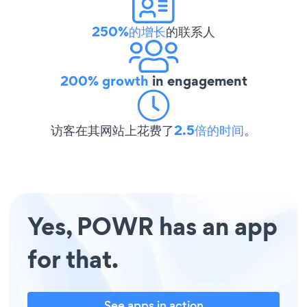
250%的增长
的联系人
200% growth
in engagement
访客在其网站上花费了
2.5倍的时间
。
Yes, POWR has an app
for that.
See apps in action