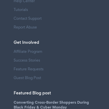
Help Center
Tutorials
Contact Support
Report Abuse
Get Involved
Affiliate Program
Success Stories
Feature Requests
Guest Blog Post
Featured Blog post
Converting Cross-Border Shoppers During
Black Friday & Cyber Monday