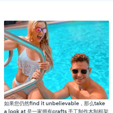
如果您仍然find it unbelievable，那么take
a look at 是一家拥有crafts 手工制作木制框架