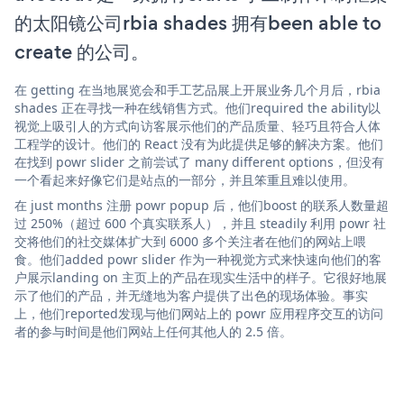
的太阳镜公司rbia shades 拥有been able to
create 的公司。
在 getting 在当地展览会和手工艺品展上开展业务几个月后，rbia
shades 正在寻找一种在线销售方式。他们required the ability以
视觉上吸引人的方式向访客展示他们的产品质量、轻巧且符合人体
工程学的设计。他们的 React 没有为此提供足够的解决方案。他们
在找到 powr slider 之前尝试了 many different options，但没有
一个看起来好像它们是站点的一部分，并且笨重且难以使用。
在 just months 注册 powr popup 后，他们boost 的联系人数量超
过 250%（超过 600 个真实联系人），并且 steadily 利用 powr 社
交将他们的社交媒体扩大到 6000 多个关注者在他们的网站上喂
食。他们added powr slider 作为一种视觉方式来快速向他们的客
户展示landing on 主页上的产品在现实生活中的样子。它很好地展
示了他们的产品，并无缝地为客户提供了出色的现场体验。事实
上，他们reported发现与他们网站上的 powr 应用程序交互的访问
者的参与时间是他们网站上任何其他人的 2.5 倍。