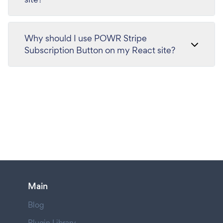
Why should I use POWR Stripe
Subscription Button on my React site?
Main
Blog
Plugin Library