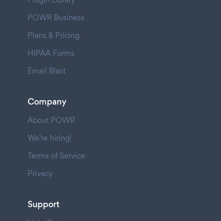
POWR Business
Plans & Pricing
HIPAA Forms
Email Blast
Company
About POWR
We're hiring!
Terms of Service
Privacy
Support