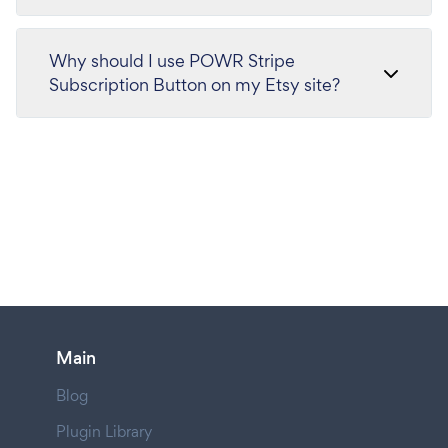
Why should I use POWR Stripe
Subscription Button on my Etsy site?
Main
Blog
Plugin Library