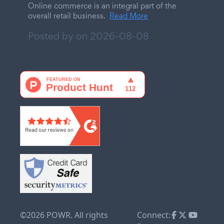
Online commerce is an integral part of the
overall retail business.
Read More
Posted by on
2026-08-08
©2026 POWR. All rights
Connect: