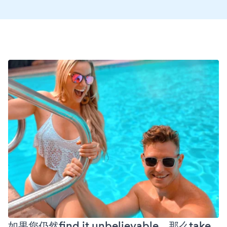
如果您仍然find it unbelievable，那么take