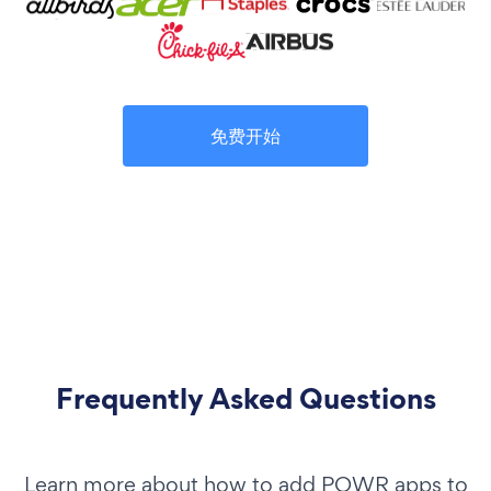
免费开始
Frequently Asked Questions
Learn more about how to add POWR apps to