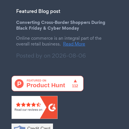
Featured Blog post
Converting Cross-Border Shoppers During
Black Friday & Cyber Monday
Online commerce is an integral part of the
overall retail business.
Read More
Posted by on
2026-08-06