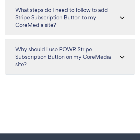
What steps do I need to follow to add
Stripe Subscription Button to my
CoreMedia site?
Why should I use POWR Stripe
Subscription Button on my CoreMedia
site?