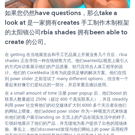
如果您仍然have questions，那么take a
look at 是一家拥有creates 手工制作木制框架
的太阳镜公司rbia shades 拥有been able to
create 的公司。
在 getting 在当地展览会和手工艺品展上开展业务几个月后，rbia
shades 正在寻找一种在线销售方式。他们wanted以视觉上吸引人
的方式向访客展示他们的产品质量、轻巧且符合人体工程学的设
计。他们的 CoreMedia 没有为此提供足够的解决方案。他们在找
到 powr slider 之前尝试了 many different options，但没有一个
看起来好像它们是站点的一部分，并且笨重且难以使用。
在 a small amount of time 注册 powr popup 后，他们boost 的
联系人数量超过 250%（超过 600 个真实联系人），并且 steadily
利用 powr 社交将他们的社交媒体扩大到 6000 多个关注者在他们
的网站上喂食。他们added powr slider 作为一种视觉方式来快速
向他们的客户展示landing on 主页上的产品在现实生活中的样子。
它很好地展示了他们的产品，并无缝地为客户提供了出色的现场体
验。事实上，他们discovered发现与他们网站上的 powr 应用程序