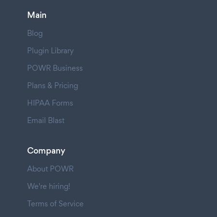
Main
Blog
Plugin Library
POWR Business
Plans & Pricing
HIPAA Forms
Email Blast
Company
About POWR
We're hiring!
Terms of Service