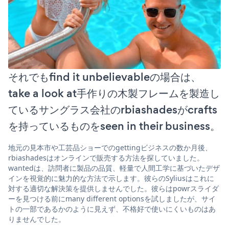
それでもfind it unbelievableの場合は、
take a look at手作りの木製フレームを製造し
ているサングラス会社のrbiashadesがcrafts
を持っているものをseen in their business。
地元の見本市や工芸品ショーでのgettingビジネスの数か月後、
rbiashadesはオンラインで販売する方法を探していました。
wantedは、訪問者に製品の品質、軽量で人間工学に基づいたデザ
インを視覚的に魅力的な方法で示します。彼らのSyliusはこれに
対する適切な解決策を提供しませんでした。彼らはpowrスライダ
ーを見つける前にmany different optionsを試しましたが、サイ
トの一部であるかのように見えず、不格好で使いにくいものはあ
りませんでした。