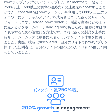
Powrポップアップでサインアップしたjust monthsで、彼らは
250％以上（600以上の実際の連絡先）の連絡先をboostすること
ができ、constantlyはpowrソーシャルを利用して6000人以上のフ
ォロワーにソーシャルメディアを成長させました彼らのサイトで
フィードします。 added powr sliderは、製品が実際にどのよう
に見えるかをホームページlanding onであるため、顧客にすばや
く表示するための視覚的な方法です。それは彼らの製品を上手に
紹介し、シームレスに顧客に素晴らしいオンサイト体験を提供し
ました。実際、彼らはdiscovered、自分のサイトでpowrアプリを
操作した訪問者は、自分のサイトの他のどの人よりも2.5倍長く関
与していました。
コンタクト数250%増
。
200% growth
in engagement