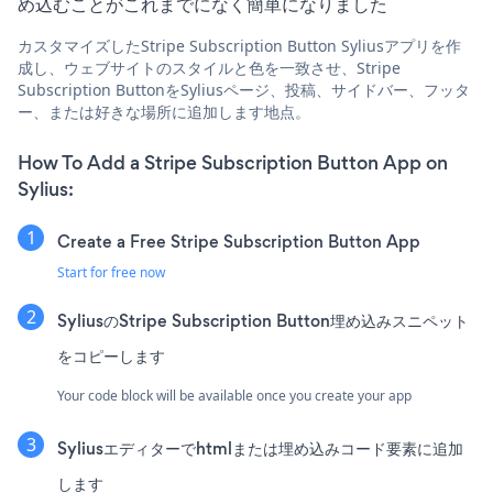
め込むことがこれまでになく簡単になりました
カスタマイズしたStripe Subscription Button Syliusアプリを作
成し、ウェブサイトのスタイルと色を一致させ、Stripe
Subscription ButtonをSyliusページ、投稿、サイドバー、フッタ
ー、または好きな場所に追加します地点。
How To Add a Stripe Subscription Button App on
Sylius:
Create a Free Stripe Subscription Button App
Start for free now
SyliusのStripe Subscription Button埋め込みスニペット
をコピーします
Your code block will be available once you create your app
Syliusエディターでhtmlまたは埋め込みコード要素に追加
します