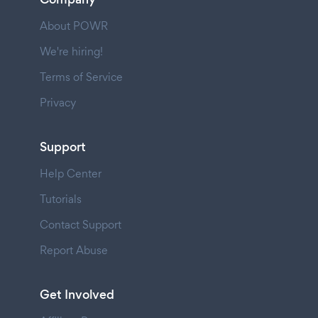
About POWR
We're hiring!
Terms of Service
Privacy
Support
Help Center
Tutorials
Contact Support
Report Abuse
Get Involved