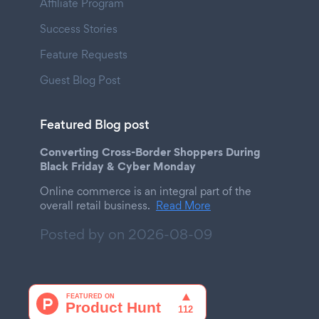
Affiliate Program
Success Stories
Feature Requests
Guest Blog Post
Featured Blog post
Converting Cross-Border Shoppers During
Black Friday & Cyber Monday
Online commerce is an integral part of the
overall retail business.
Read More
Posted by on
2026-08-09