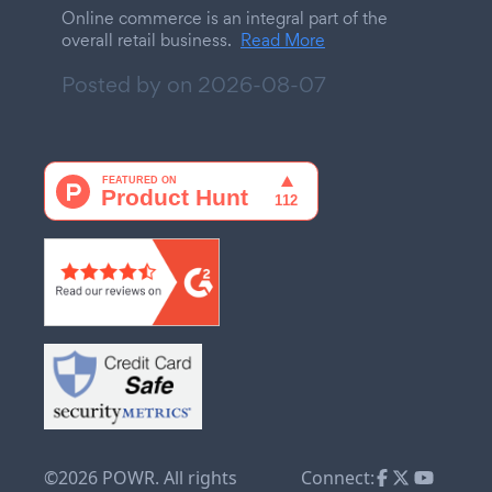
Online commerce is an integral part of the
overall retail business.
Read More
Posted by on
2026-08-07
©2026 POWR. All rights
Connect: